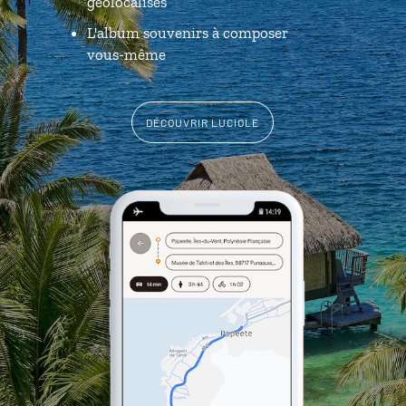
géolocalisés
L'album souvenirs à composer
vous-même
DÉCOUVRIR LUCIOLE