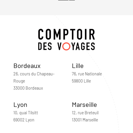
Bordeaux
Lille
26, cours du Chapeau-
76, rue Nationale
Rouge
59800 Lille
33000 Bordeaux
Lyon
Marseille
10, quai Tilsitt
12, rue Breteuil
69002 Lyon
13001 Marseille