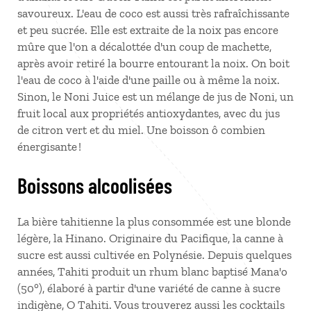
savoureux. L'eau de coco est aussi très rafraîchissante
et peu sucrée. Elle est extraite de la noix pas encore
mûre que l'on a décalottée d'un coup de machette,
après avoir retiré la bourre entourant la noix. On boit
l'eau de coco à l'aide d'une paille ou à même la noix.
Sinon, le Noni Juice est un mélange de jus de Noni, un
fruit local aux propriétés antioxydantes, avec du jus
de citron vert et du miel. Une boisson ô combien
énergisante !
Boissons alcoolisées
La bière tahitienne la plus consommée est une blonde
légère, la Hinano. Originaire du Pacifique, la canne à
sucre est aussi cultivée en Polynésie. Depuis quelques
années, Tahiti produit un rhum blanc baptisé Mana'o
(50°), élaboré à partir d'une variété de canne à sucre
indigène, O Tahiti. Vous trouverez aussi les cocktails