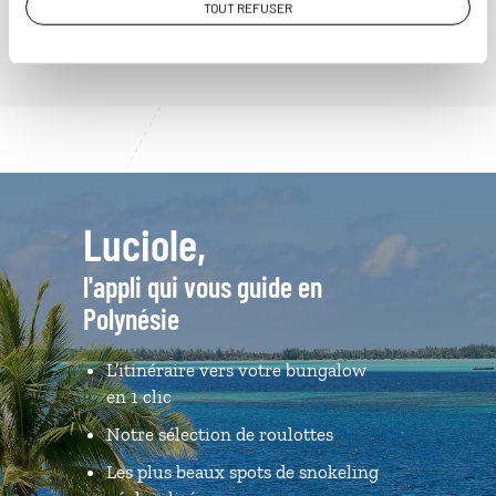
TOUT REFUSER
Luciole,
l'appli qui vous guide en
Polynésie
L’itinéraire vers votre bungalow
en 1 clic
Notre sélection de roulottes
Les plus beaux spots de snokeling