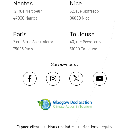
Nantes
Nice
12, rue Mercoeur
62, rue Gioffredo
44000 Nantes
06000 Nice
Paris
Toulouse
2 au 18 rue Saint-Victor
43, rue Peyrolières
75005 Paris
31000 Toulouse
Suivez-nous :
Espace client
Nous rejoindre
Mentions Légales