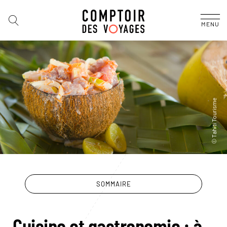
MENU
SOMMAIRE
Cuisine et gastronomie : à