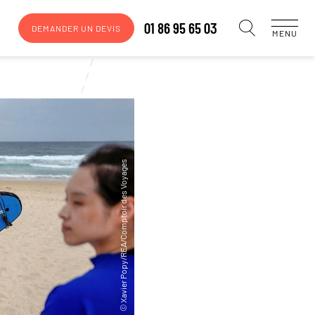
01 86 95 65 03
DEMANDER UN DEVIS
MENU