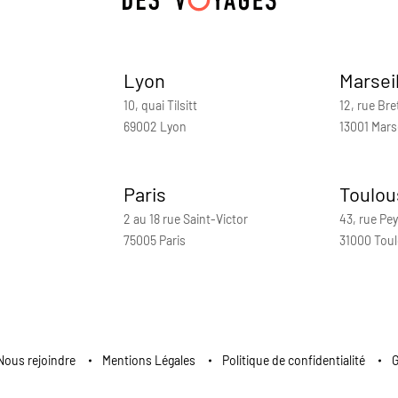
Lyon
Marsei
10, quai Tilsitt
12, rue Bre
69002 Lyon
13001 Marse
Paris
Toulou
2 au 18 rue Saint-Victor
43, rue Pey
75005 Paris
31000 Tou
Nous rejoindre
Mentions Légales
Politique de confidentialité
G