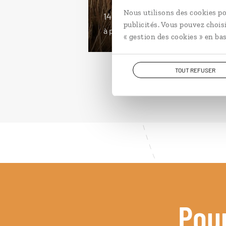
Nous utilisons des cookies po
14 jours / 11 nuits
publicités. Vous pouvez chois
à partir de 3900€
« gestion des cookies » en bas
TOUT REFUSER
Pou