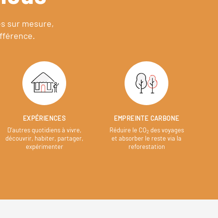
es sur mesure,
fférence.
EXPÉRIENCES
EMPREINTE CARBONE
D’autres quotidiens à vivre,
Réduire le CO
des voyages
2
découvrir, habiter, partager,
et absorber le reste via la
expérimenter
reforestation