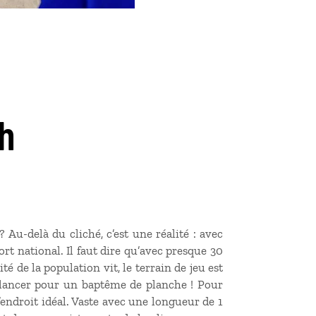
h
Au-delà du cliché, c’est une réalité : avec
port national. Il faut dire qu’avec presque 30
té de la population vit, le terrain de jeu est
e lancer pour un baptême de planche ! Pour
’endroit idéal. Vaste avec une longueur de 1