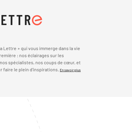
 Lettre » qui vous immerge dans la vie
emière : nos éclairages sur les
 nos spécialistes, nos coups de cœur, et
faire le plein d’inspirations.
En savoir plus