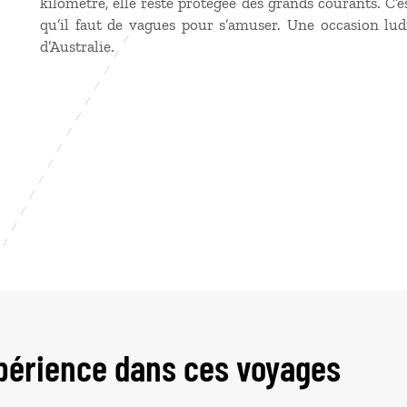
kilomètre, elle reste protégée des grands courants. C’es
qu’il faut de vagues pour s’amuser. Une occasion lud
d’Australie.
périence dans ces voyages