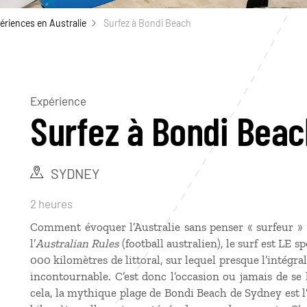
ériences en Australie
Surfez à Bondi Beach
Expérience
Surfez à Bondi Beac
SYDNEY
2 heures
Comment évoquer l’Australie sans penser « surfeur » ? 
l’
Australian Rules
(football australien), le surf est LE s
000 kilomètres de littoral, sur lequel presque l’intégrali
incontournable. C’est donc l’occasion ou jamais de s
cela, la mythique plage de Bondi Beach de Sydney est l