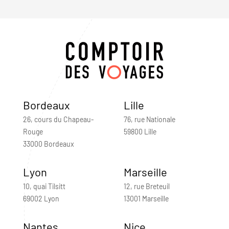
Bordeaux
Lille
26, cours du Chapeau-
76, rue Nationale
Rouge
59800 Lille
33000 Bordeaux
Lyon
Marseille
10, quai Tilsitt
12, rue Breteuil
69002 Lyon
13001 Marseille
Nantes
Nice