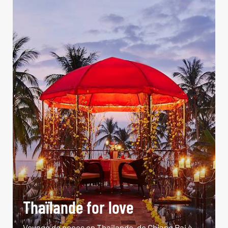
Thaïlande for love
Voyage de noces en Thailande, de Chiang Rai à