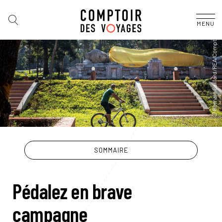
MENU
SOMMAIRE
Pédalez en brave
campagne