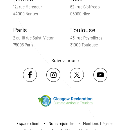
12, rue Mercoeur
62, rue Gioffredo
44000 Nantes
06000 Nice
Paris
Toulouse
2 au 18 rue Saint-Victor
43, rue Peyrolières
75005 Paris
31000 Toulouse
Suivez-nous :
Espace client
Nous rejoindre
Mentions Légales