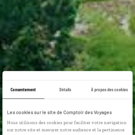
Consentement
Détails
À propos des cookies
Voyage Chine du
Les cookies sur le site de Comptoir des Voyages
Sud-Ouest
Nous utilisons des cookies pour faciliter votre navigation
sur notre site et mesurer notre audience et la pertinence