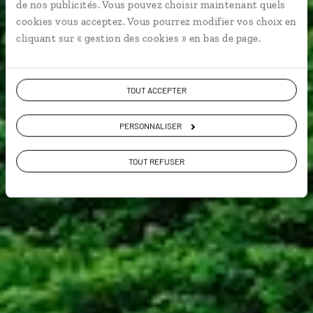
de nos publicités. Vous pouvez choisir maintenant quels
cookies vous acceptez. Vous pourrez modifier vos choix en
cliquant sur « gestion des cookies » en bas de page.
TOUT ACCEPTER
VOIR NOS 4 IDÉES DE VOYAGE EN CHINE DU SUD-
OUEST
PERSONNALISER
TOUT REFUSER