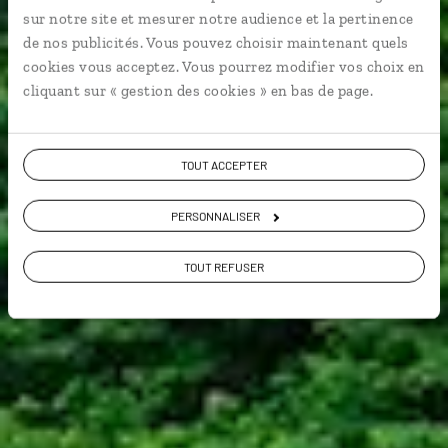
Sud-Ouest
sur notre site et mesurer notre audience et la pertinence
de nos publicités. Vous pouvez choisir maintenant quels
cookies vous acceptez. Vous pourrez modifier vos choix en
cliquant sur « gestion des cookies » en bas de page.
TOUT ACCEPTER
VOIR NOS 4 IDÉES DE VOYAGE EN CHINE DU SUD-
OUEST
PERSONNALISER
TOUT REFUSER