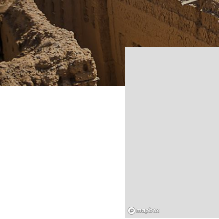
Mapbox