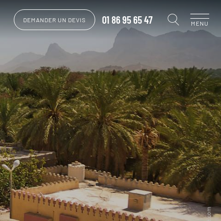
01 86 95 65 47
DEMANDER UN DEVIS
MENU