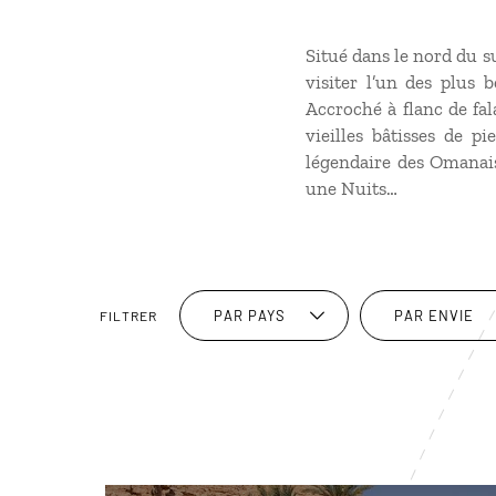
Situé dans le nord du s
visiter l’un des plus 
Accroché à flanc de fal
vieilles bâtisses de pi
légendaire des Omanais
une Nuits…
PAR PAYS
PAR ENVIE
FILTRER