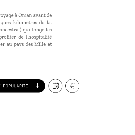
voyage à Oman
avant de
lques kilomètres de là.
ancestral) qui longe les
rofiter de l’hospitalité
er au pays des Mille et
POPULARITÉ