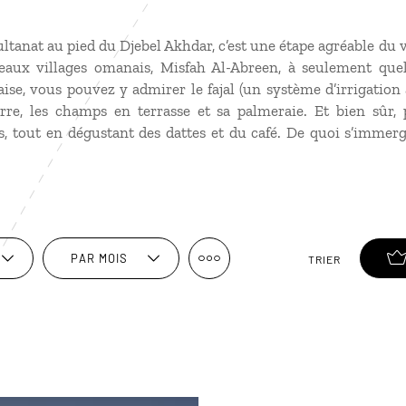
ultanat au pied du Djebel Akhdar, c’est une étape agréable du
beaux villages omanais, Misfah Al-Abreen, à seulement que
aise, vous pouvez y admirer le fajal (un système d’irrigation 
erre, les champs en terrasse et sa palmeraie. Et bien sûr, p
, tout en dégustant des dattes et du café. De quoi s’immerg
PAR MOIS
TRIER