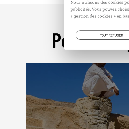
Nous utilisons des cookies po
publicités. Vous pouvez chois
« gestion des cookies » en bas
Pour aller 
TOUT REFUSER