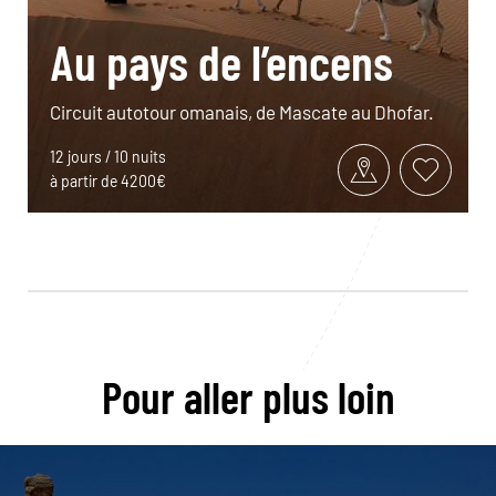
Au pays de l’encens
Circuit autotour omanais, de Mascate au Dhofar.
12 jours / 10 nuits
à partir de 4200€
Pour aller plus loin