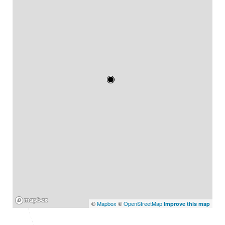
Mapbox
©
Mapbox
©
OpenStreetMap
Improve this map