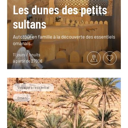
Les dunes des petits
sultans
Autotour en famille à la découverte des essentiels
omanais.
11 jours / 9 nuits
à partir de 2700€
Voyager à l’essentiel
Oman