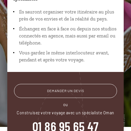
Ils sauront organiser votre itinéraire au plus
près de vos envies et de la réalité du pays.
Échangez en face à face ou depuis nos studios
connectés en agence, mais aussi par email ou
téléphone.
Vous gardez le même interlocuteur avant,
pendant et après votre voyage.
DEMANDER UN DEVIS
ou
Construisez votre voyage avec un spécialiste Oman
01 86 95 65 47