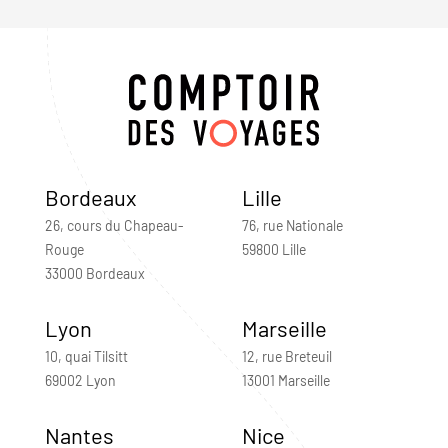
Bordeaux
Lille
26, cours du Chapeau-
76, rue Nationale
Rouge
59800 Lille
33000 Bordeaux
Lyon
Marseille
10, quai Tilsitt
12, rue Breteuil
69002 Lyon
13001 Marseille
Nantes
Nice