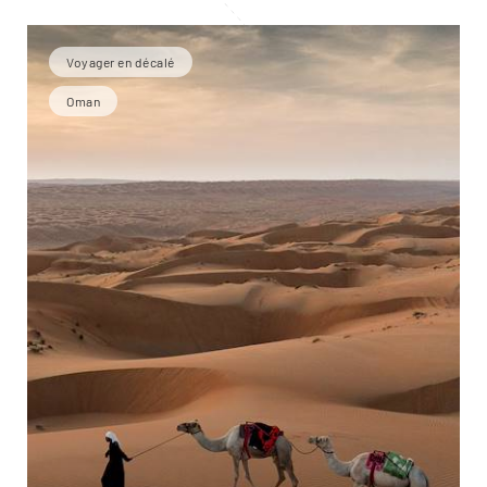
Voyager en décalé
Oman