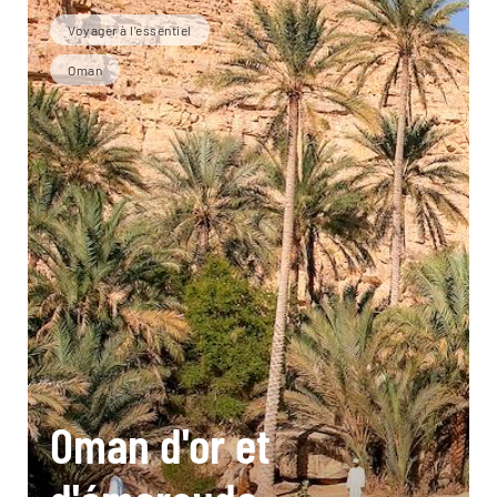
Voyager à l’essentiel
Oman
Oman d'or et