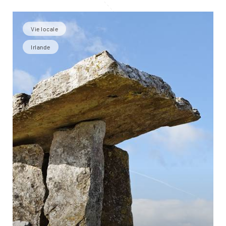
Vie locale
Irlande