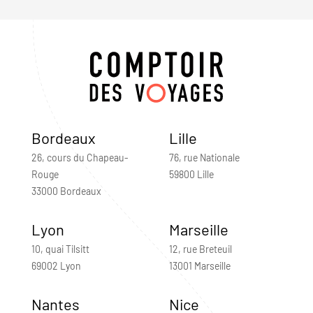
Bordeaux
Lille
26, cours du Chapeau-
76, rue Nationale
Rouge
59800 Lille
33000 Bordeaux
Lyon
Marseille
10, quai Tilsitt
12, rue Breteuil
69002 Lyon
13001 Marseille
Nantes
Nice