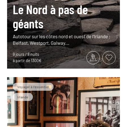
Le Nord à pas de
géants
Autotour sur les côtes nord et ouest de l’Irlande :
Belfast, Westport, Galway...
9 jours / 8 nuits
à partir de 1300€
Voyager à l’essentiel
Irlande