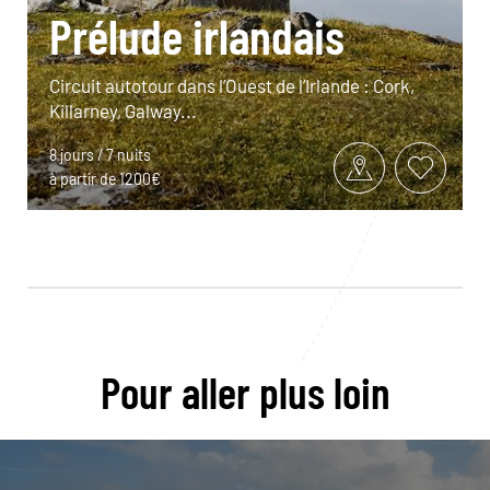
Prélude irlandais
Circuit autotour dans l’Ouest de l’Irlande : Cork,
Killarney, Galway...
8 jours / 7 nuits
à partir de 1200€
Pour aller plus loin