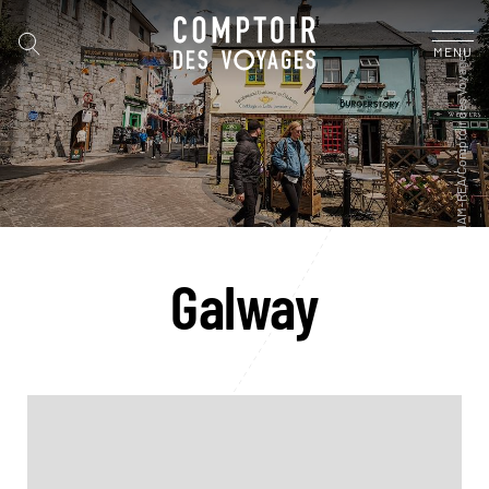
MENU
Galway