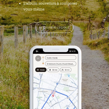
L'album souvenirs à composer
vous-même
DÉCOUVRIR LUCIOLE