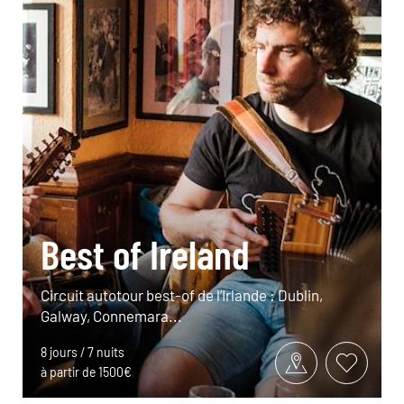
Best of Ireland
Circuit autotour best-of de l’Irlande : Dublin,
Galway, Connemara...
8 jours / 7 nuits
à partir de 1500€