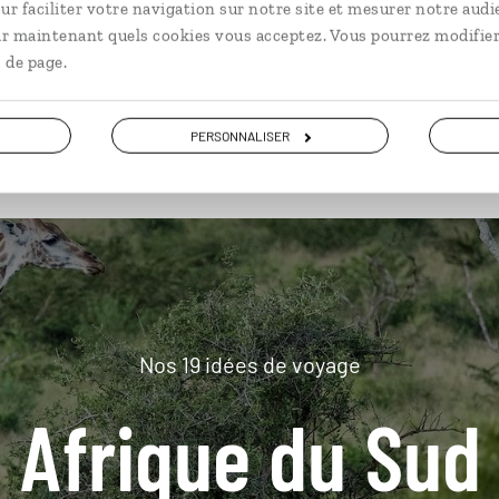
ur faciliter votre navigation sur notre site et mesurer notre audi
ir maintenant quels cookies vous acceptez. Vous pourrez modifier
 de page.
plus loin
PERSONNALISER
Nos 19 idées de voyage
Afrique du Sud