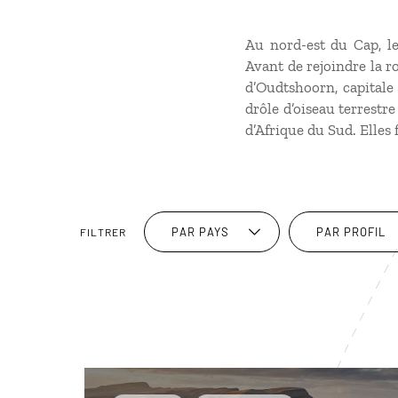
Au nord-est du Cap, l
Avant de rejoindre la ro
d’Oudtshoorn, capitale 
drôle d’oiseau terrestr
d’Afrique du Sud. Elles
PAR PAYS
PAR PROFIL
FILTRER