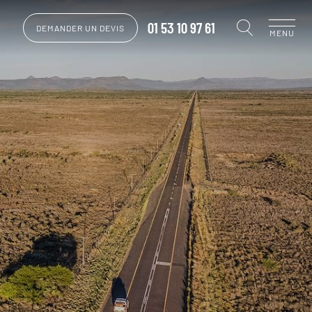
01 53 10 97 61
DEMANDER UN DEVIS
MENU