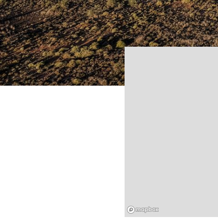
Mapbox