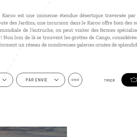
e Karoo est une immense étendue désertique traversée par 
ute des Jardins, une incursion dans le Karoo offre bien des su
mondiale de l’autruche, on peut visiter des fermes spécialis
e ! Non loin de là se trouvent les grottes de Cango, considéré
 forment un réseau de nombreuses galeries ornées de splendid
PAR ENVIE
TRIER