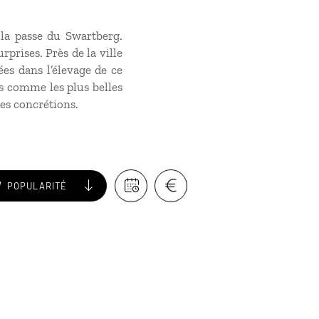
la passe du Swartberg.
rprises. Près de la ville
ées dans l’élevage de ce
es comme les plus belles
es concrétions.
POPULARITÉ