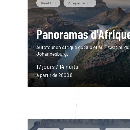
Road trip
Afrique du Sud
Panoramas d'Afriqu
Autotour en Afrique du Sud et au Eswatini, du
Johannesburg.
17 jours / 14 nuits
à partir de 2600€