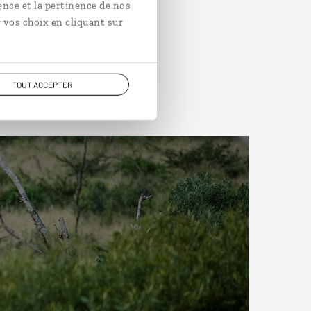
ence et la pertinence de nos
 vos choix en cliquant sur
TOUT ACCEPTER