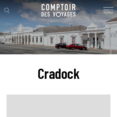
MENU
Cradock