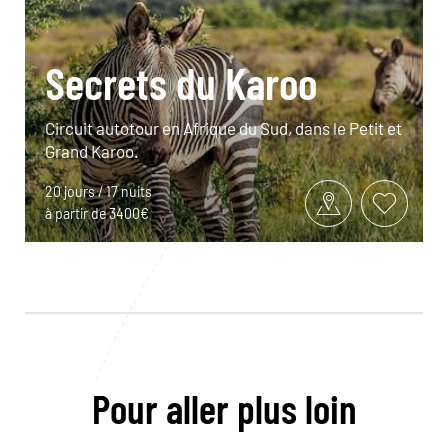
Secrets du Karoo
Circuit autotour en Afrique du Sud, dans le Petit et
Grand Karoo.
20 jours / 17 nuits
à partir de 3400€
Pour aller plus loin