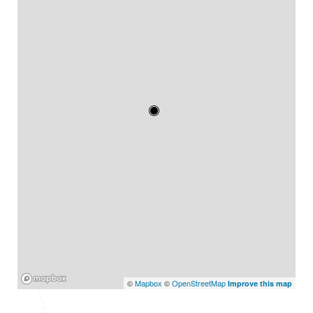
Mapbox
©
Mapbox
©
OpenStreetMap
Improve this map