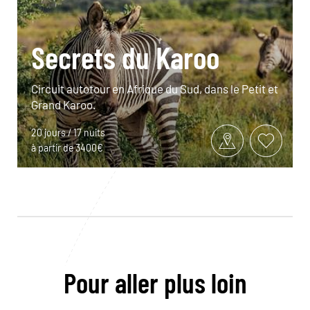
Secrets du Karoo
Circuit autotour en Afrique du Sud, dans le Petit et
Grand Karoo.
20 jours / 17 nuits
à partir de 3400€
Pour aller plus loin