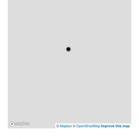
Mapbox
©
Mapbox
©
OpenStreetMap
Improve this map