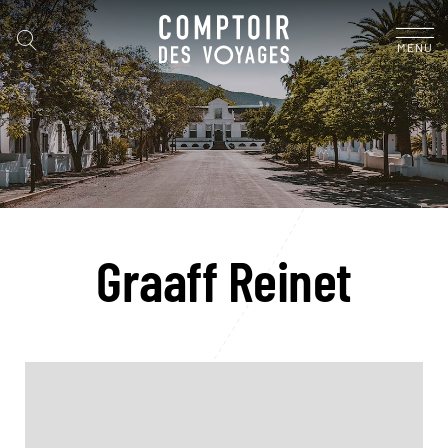
MENU
Graaff Reinet