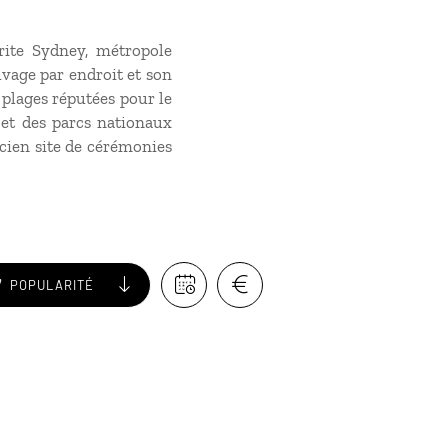
rite Sydney, métropole
uvage par endroit et son
 plages réputées pour le
s et des parcs nationaux
ncien site de cérémonies
POPULARITÉ