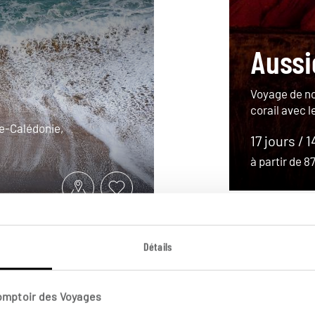
Aussie
Voyage de no
corail avec l
lle-Calédonie,
17 jours / 1
à partir de 
Détails
Comptoir des Voyages