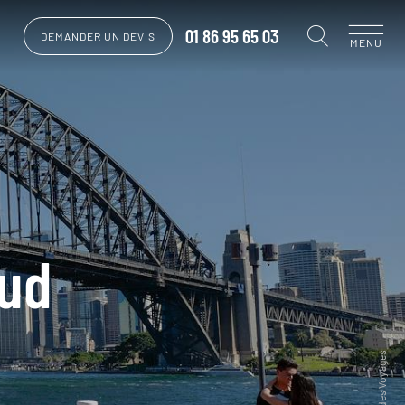
01 86 95 65 03
DEMANDER UN DEVIS
MENU
Sud