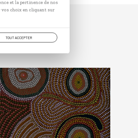
ence et la pertinence de nos
 vos choix en cliquant sur
TOUT ACCEPTER