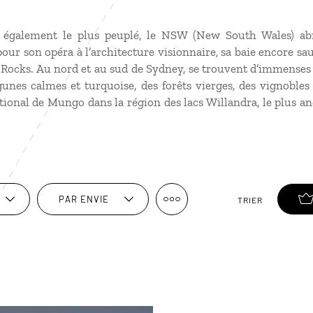
 également le plus peuplé, le NSW (New South Wales) ab
our son opéra à l’architecture visionnaire, sa baie encore sa
 Rocks. Au nord et au sud de Sydney, se trouvent d’immenses
gunes calmes et turquoise, des forêts vierges, des vignoble
ional de Mungo dans la région des lacs Willandra, le plus a
PAR ENVIE
TRIER