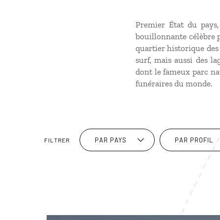
Premier État du pays,
bouillonnante célèbre p
quartier historique des
surf, mais aussi des la
dont le fameux parc nat
funéraires du monde.
PAR PAYS
PAR PROFIL
FILTRER