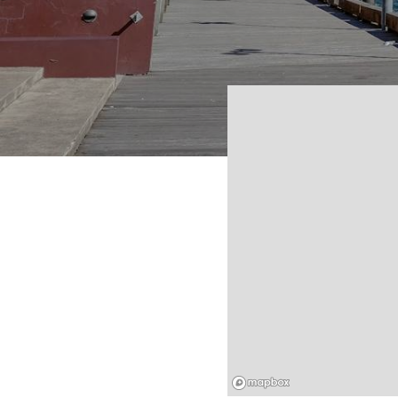
Mapbox