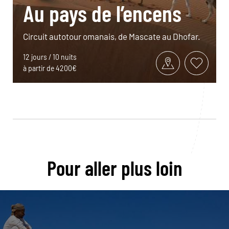
Au pays de l’encens
Circuit autotour omanais, de Mascate au Dhofar.
12 jours / 10 nuits
à partir de 4200€
Pour aller plus loin