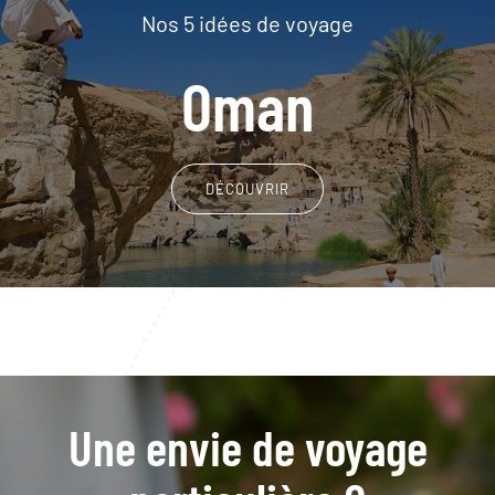
Nos 5 idées de voyage
Oman
DÉCOUVRIR
Une envie de voyage