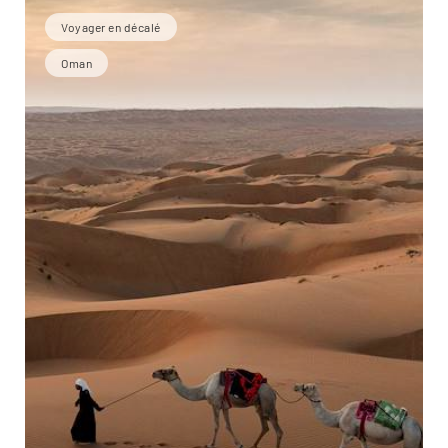
Voyager en décalé
Oman