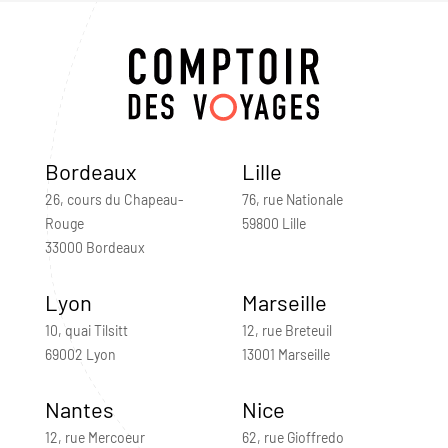
Bordeaux
Lille
26, cours du Chapeau-
76, rue Nationale
Rouge
59800 Lille
33000 Bordeaux
Lyon
Marseille
10, quai Tilsitt
12, rue Breteuil
69002 Lyon
13001 Marseille
Nantes
Nice
12, rue Mercoeur
62, rue Gioffredo