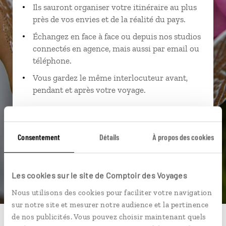
Ils sauront organiser votre itinéraire au plus
près de vos envies et de la réalité du pays.
Échangez en face à face ou depuis nos studios
connectés en agence, mais aussi par email ou
téléphone.
Vous gardez le même interlocuteur avant,
pendant et après votre voyage.
Consentement
Détails
À propos des cookies
DEMANDER UN DEVIS
ou
Les cookies sur le site de Comptoir des Voyages
Construisez votre voyage avec un spécialiste Oman
Nous utilisons des cookies pour faciliter votre navigation
01 86 95 65 47
sur notre site et mesurer notre audience et la pertinence
de nos publicités. Vous pouvez choisir maintenant quels