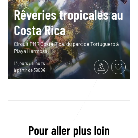
Rêveries tropicales au
Costa Rica
Circuit PMR Costa Rica, du parc de Tortuguero à
Playa Hermosa.
13 jours / 11 nuits
à partir de 3900€
Pour aller plus loin