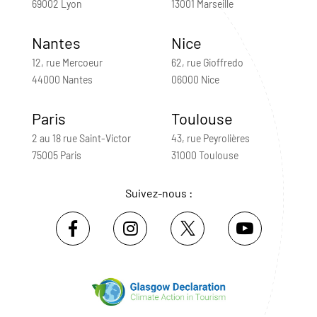
69002 Lyon
13001 Marseille
Nantes
Nice
12, rue Mercoeur
62, rue Gioffredo
44000 Nantes
06000 Nice
Paris
Toulouse
2 au 18 rue Saint-Victor
43, rue Peyrolières
75005 Paris
31000 Toulouse
Suivez-nous :