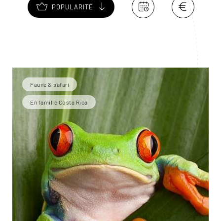
POPULARITÉ
Faune & safari
En famille Costa Rica