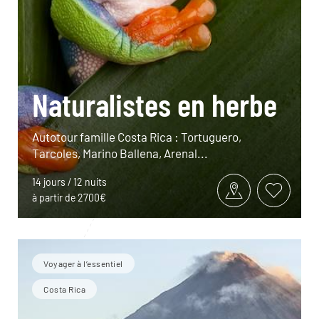
Naturalistes en herbe
Autotour famille Costa Rica : Tortuguero,
Tarcoles, Marino Ballena, Arenal...
14 jours / 12 nuits
à partir de 2700€
Voyager à l’essentiel
Costa Rica