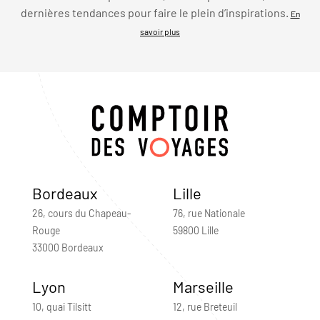
dernières tendances pour faire le plein d’inspirations.
En
savoir plus
Bordeaux
Lille
26, cours du Chapeau-
76, rue Nationale
Rouge
59800 Lille
33000 Bordeaux
Lyon
Marseille
10, quai Tilsitt
12, rue Breteuil