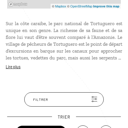
Mapbox
©
Mapbox
©
OpenStreetMap
Improve this map
Sur la côte caraïbe, le parc national de Tortuguero est
unique en son genre. La richesse de sa faune et de sa
flore lui vaut d’être souvent comparé à l’Amazonie. Le
village de pêcheurs de Tortuguero est le point de départ
d’excursions en barque sur les canaux pour approcher
les tortues, vedettes du parc, mais aussi les serpents et
autres reptiles, ainsi qu’une incroyable quantité
Lire plus
d’oiseaux. Au fil de votre balade dans la mangrove, vous
serez fasciné par l’exubérance de la végétation,
entretenue par une abondante pluviométrie !
FILTRER
TRIER