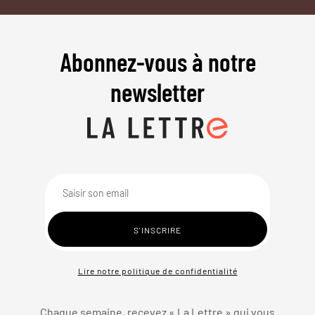
Abonnez-vous à notre
newsletter
Lire notre politique de confidentialité
Chaque semaine, recevez « La Lettre » qui vous