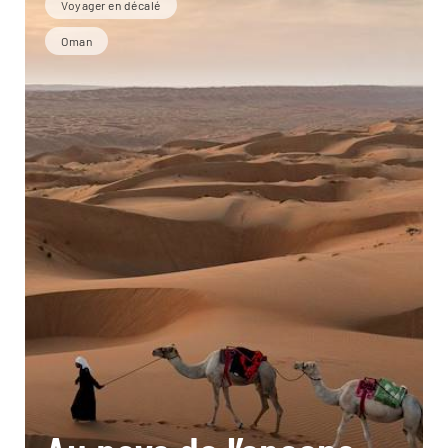
Voyager en décalé
Oman