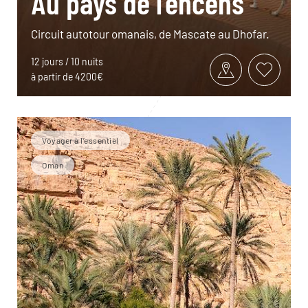
Au pays de l’encens
Circuit autotour omanais, de Mascate au Dhofar.
12 jours / 10 nuits
à partir de 4200€
Voyager à l’essentiel
Oman