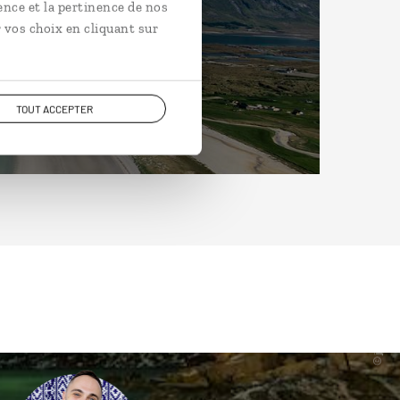
ence et la pertinence de nos
 vos choix en cliquant sur
TOUT ACCEPTER