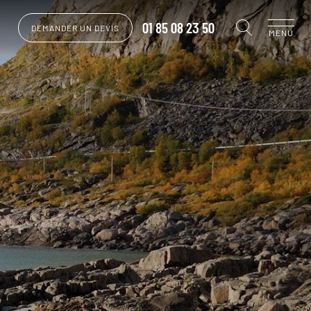
01 85 08 23 50
DEMANDER UN DEVIS
MENU