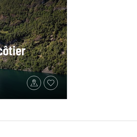
côtier