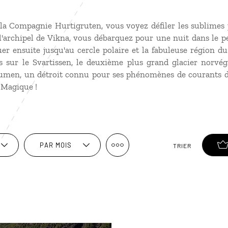
la Compagnie Hurtigruten, vous voyez défiler les sublimes 
'archipel de Vikna, vous débarquez pour une nuit dans le pe
er ensuite jusqu'au cercle polaire et la fabuleuse région d
s sur le Svartissen, le deuxième plus grand glacier norvég
raumen, un détroit connu pour ses phénomènes de courants d
. Magique !
PAR MOIS
TRIER