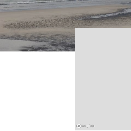
Mapbox