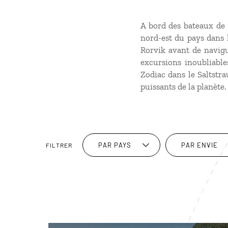
A bord des bateaux de 
nord-est du pays dans l
Rorvik avant de navigu
excursions inoubliable
Zodiac dans le Saltst
puissants de la planète
PAR PAYS
PAR ENVIE
FILTRER