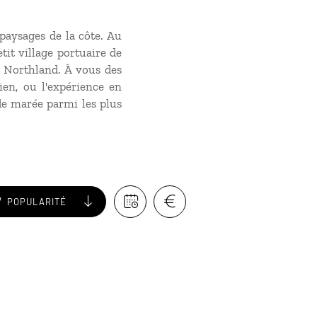
paysages de la côte. Au
tit village portuaire de
u Northland. À vous des
ien, ou l'expérience en
e marée parmi les plus
POPULARITÉ