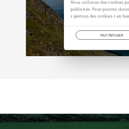
Nous utilisons des cookies po
publicités. Vous pouvez chois
« gestion des cookies » en bas
TOUT REFUSER