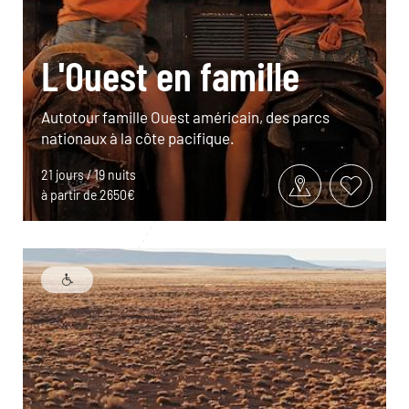
L'Ouest en famille
Autotour famille Ouest américain, des parcs
nationaux à la côte pacifique.
21 jours / 19 nuits
à partir de 2650€