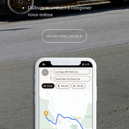
L'album souvenirs à composer
vous-même
DÉCOUVRIR LUCIOLE