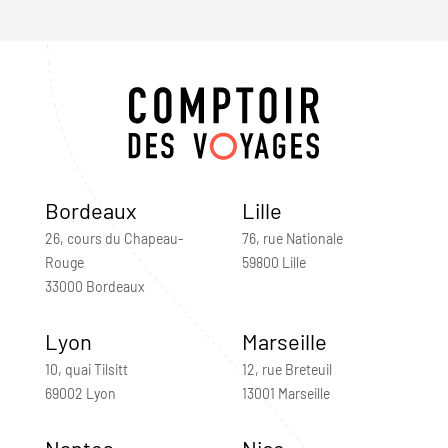
Bordeaux
Lille
26, cours du Chapeau-
76, rue Nationale
Rouge
59800 Lille
33000 Bordeaux
Lyon
Marseille
10, quai Tilsitt
12, rue Breteuil
69002 Lyon
13001 Marseille
Nantes
Nice