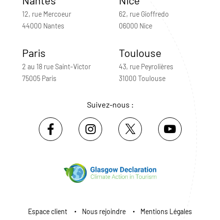
12, rue Mercoeur
62, rue Gioffredo
44000 Nantes
06000 Nice
Paris
Toulouse
2 au 18 rue Saint-Victor
43, rue Peyrolières
75005 Paris
31000 Toulouse
Suivez-nous :
Espace client
Nous rejoindre
Mentions Légales