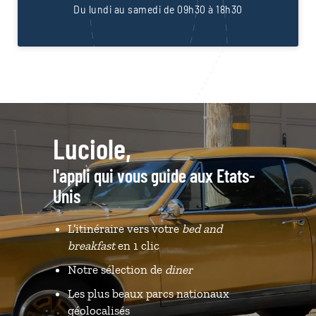
Du lundi au samedi de 09h30 à 18h30
Luciole,
l'appli qui vous guide aux Etats-
Unis
L’itinéraire vers votre
bed and
breakfast
en 1 clic
Notre sélection de
diner
Les plus beaux parcs nationaux
géolocalisés