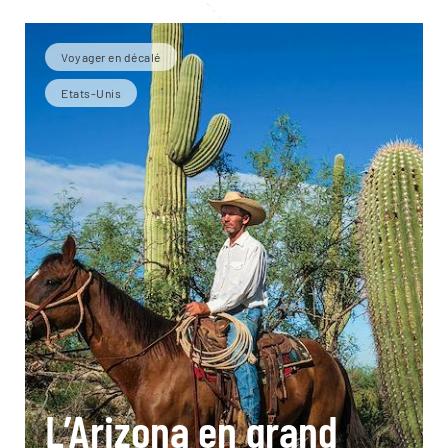
Voyager en décalé
Etats-Unis
L’Arizona en grand