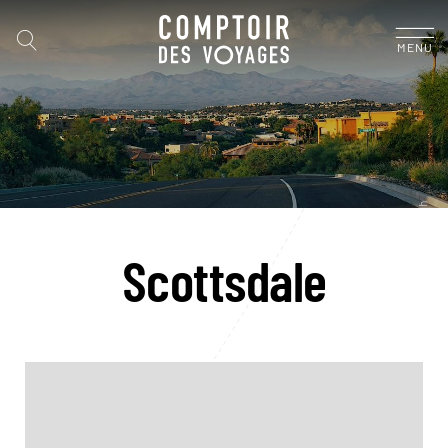
MENU
Scottsdale