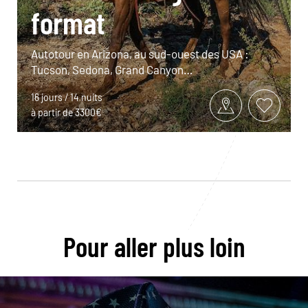
format
Autotour en Arizona, au sud-ouest des USA :
Tucson, Sedona, Grand Canyon…
16 jours / 14 nuits
à partir de 3300€
Pour aller plus loin