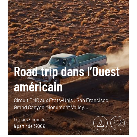
Road trip dans l’Ouest
américain
Circuit PMR aux États-Unis : San Francisco,
Grand Canyon, Monument Valley…
17 jours / 15 nuits
à partir de 3900€