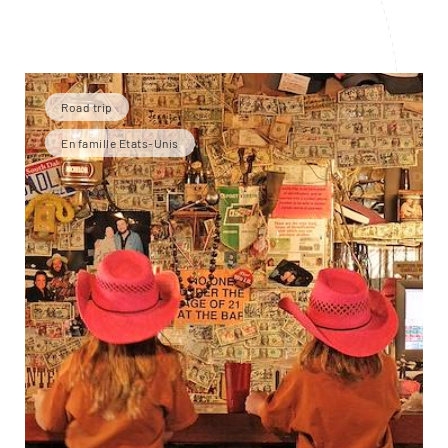
Road trip
En famille Etats-Unis