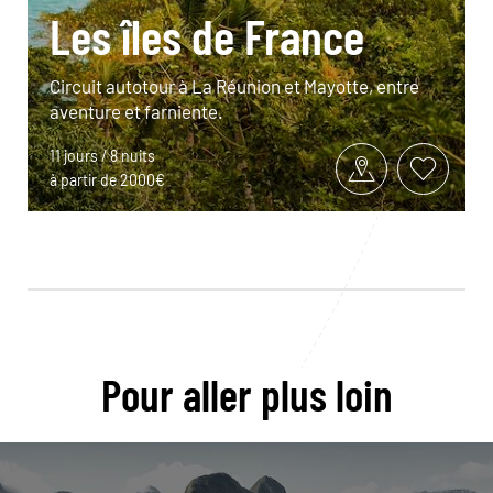
Les îles de France
Circuit autotour à La Réunion et Mayotte, entre
aventure et farniente.
11 jours / 8 nuits
à partir de 2000€
Pour aller plus loin