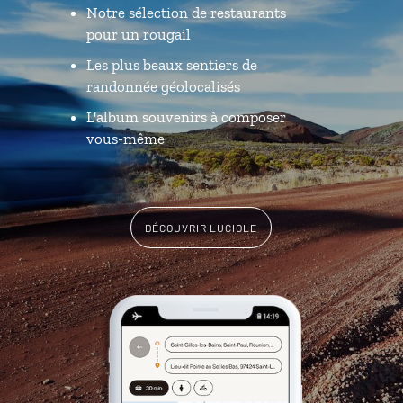
Notre sélection de restaurants
pour un rougail
Les plus beaux sentiers de
randonnée géolocalisés
L'album souvenirs à composer
vous-même
DÉCOUVRIR LUCIOLE