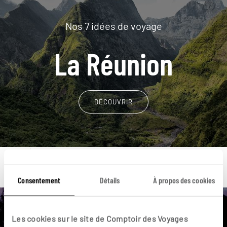
Nos 7 idées de voyage
La Réunion
DÉCOUVRIR
Consentement
Détails
À propos des cookies
Une envie de voyage
Les cookies sur le site de Comptoir des Voyages