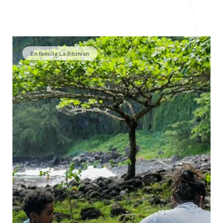
En famille La Réunion