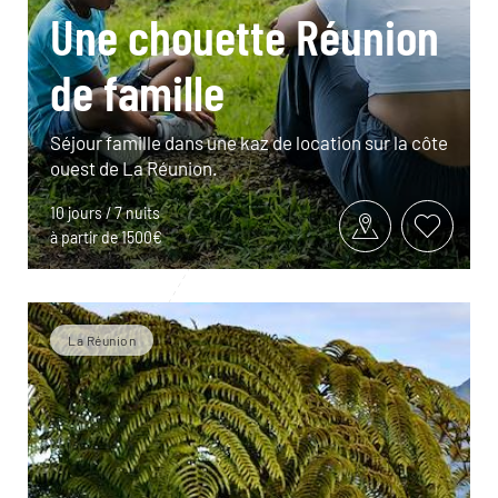
Une chouette Réunion
de famille
Séjour famille dans une kaz de location sur la côte
ouest de La Réunion.
10 jours / 7 nuits
à partir de 1500€
La Réunion