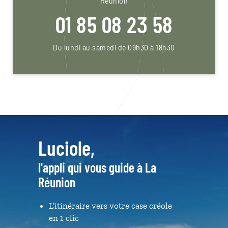
Réunion
01 85 08 23 58
Du lundi au samedi de 09h30 à 18h30
Luciole,
l'appli qui vous guide à La
Réunion
L’itinéraire vers votre case créole
en 1 clic