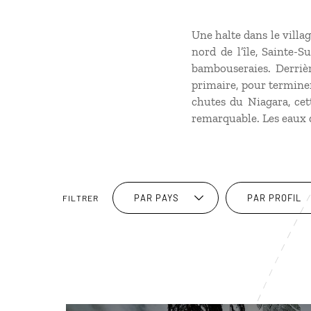
Une halte dans le villa
nord de l’île, Sainte-
bambouseraies. Derrièr
primaire, pour terminer
chutes du Niagara, cett
remarquable. Les eaux d
PAR PAYS
PAR PROFIL
FILTRER