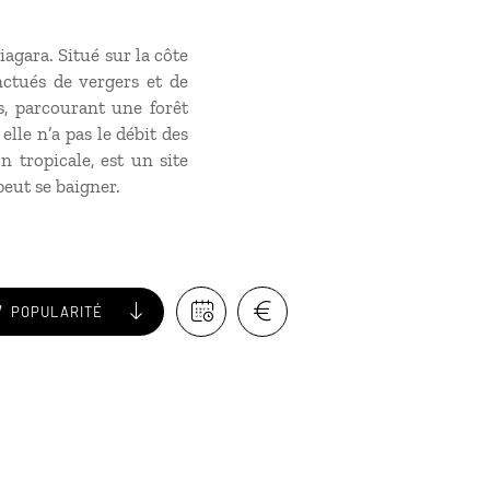
agara. Situé sur la côte
nctués de vergers et de
s, parcourant une forêt
lle n’a pas le débit des
n tropicale, est un site
peut se baigner.
POPULARITÉ