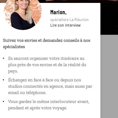
Marion,
spécialiste La Réunion
Lire son interview
Suivez vos envies et demandez conseils à nos
spécialistes
Ils sauront organiser votre itinéraire au
plus près de vos envies et de la réalité du
pays.
Échangez en face à face ou depuis nos
studios connectés en agence, mais aussi par
email ou téléphone.
Vous gardez le même interlocuteur avant,
pendant et après votre voyage.