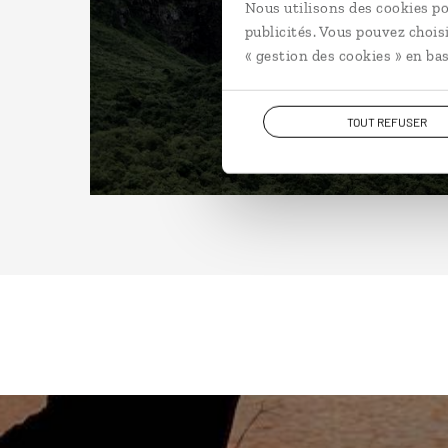
Nous utilisons des cookies po
publicités. Vous pouvez chois
« gestion des cookies » en bas
TOUT REFUSER