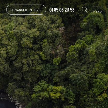
01 85 08 23 58
DEMANDER UN DEVIS
MENU