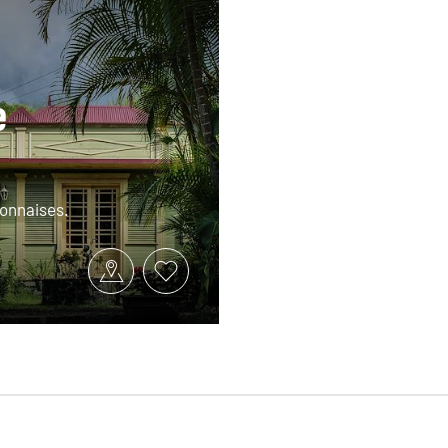
e
ionnaises.