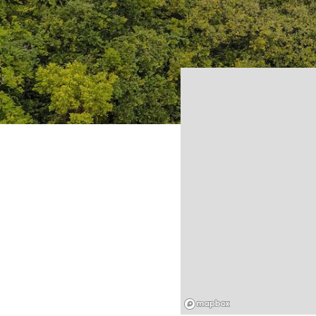
Mapbox