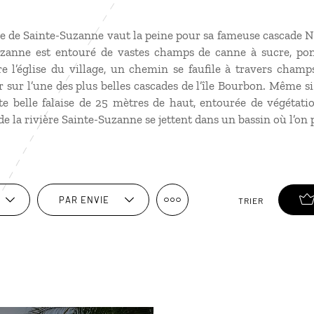
ge de Sainte-Suzanne vaut la peine pour sa fameuse cascade Ni
Suzanne est entouré de vastes champs de canne à sucre, po
e l’église du village, un chemin se faufile à travers champ
 sur l’une des plus belles cascades de l’île Bourbon. Même si e
e belle falaise de 25 mètres de haut, entourée de végétatio
e la rivière Sainte-Suzanne se jettent dans un bassin où l’on 
PAR ENVIE
TRIER