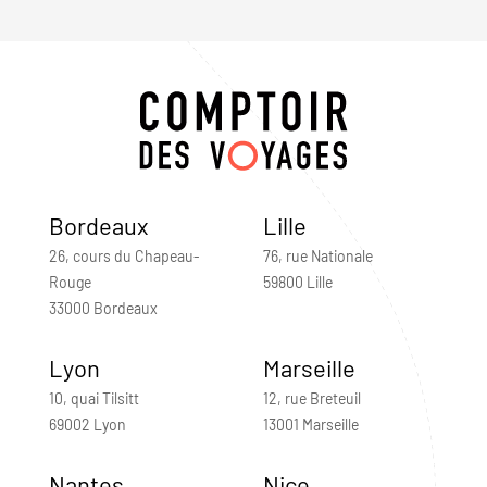
Bordeaux
Lille
26, cours du Chapeau-
76, rue Nationale
Rouge
59800 Lille
33000 Bordeaux
Lyon
Marseille
10, quai Tilsitt
12, rue Breteuil
69002 Lyon
13001 Marseille
Nantes
Nice