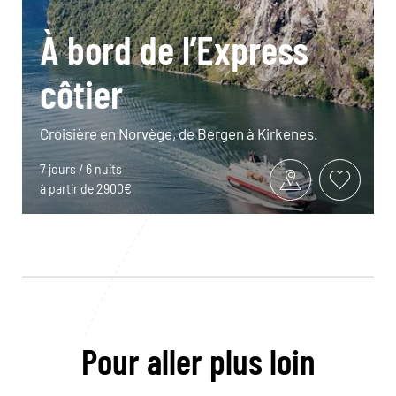
À bord de l’Express
côtier
Croisière en Norvège, de Bergen à Kirkenes.
7 jours / 6 nuits
à partir de 2900€
Pour aller plus loin