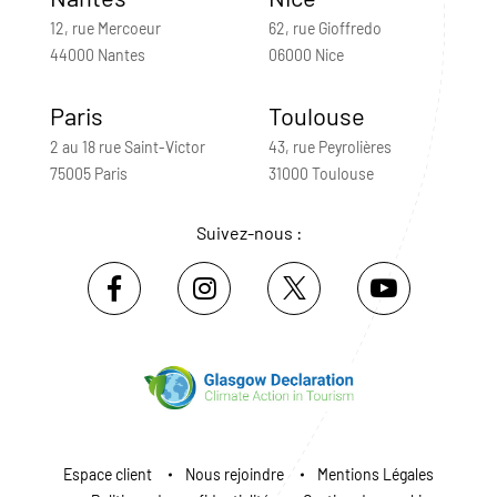
12, rue Mercoeur
62, rue Gioffredo
44000 Nantes
06000 Nice
Paris
Toulouse
2 au 18 rue Saint-Victor
43, rue Peyrolières
75005 Paris
31000 Toulouse
Suivez-nous :
Espace client
Nous rejoindre
Mentions Légales