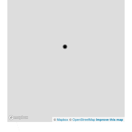
Mapbox
©
Mapbox
©
OpenStreetMap
Improve this map