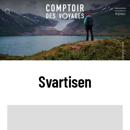
MENU
Svartisen