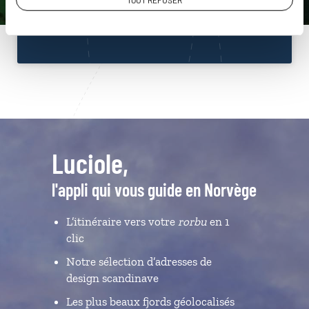
TOUT REFUSER
Du lundi au samedi de 09h30 à 18h30
Luciole,
l'appli qui vous guide en Norvège
L’itinéraire vers votre
rorbu
en 1
clic
Notre sélection d’adresses de
design scandinave
Les plus beaux fjords géolocalisés