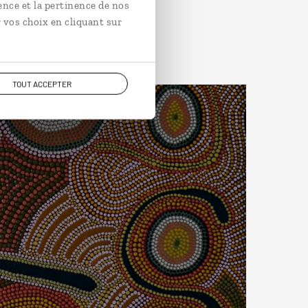
ence et la pertinence de nos
 vos choix en cliquant sur
TOUT ACCEPTER