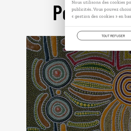
Pour aller 
Nous utilisons des cookies po
publicités. Vous pouvez chois
« gestion des cookies » en bas
TOUT REFUSER