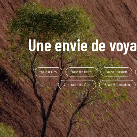
Une envie de voya
Baie d’Oro
Baie de Kuto
Bondi Beach
Australie du Sud
Blue Mountains