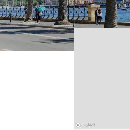
Mapbox