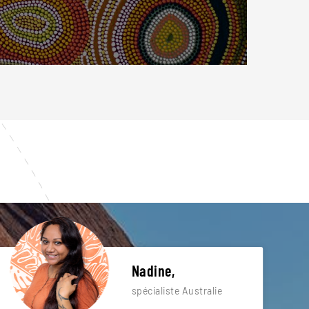
Nadine,
spécialiste Australie