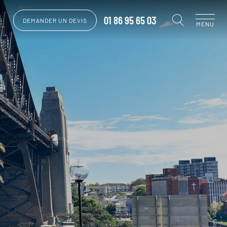
01 86 95 65 03
DEMANDER UN DEVIS
MENU