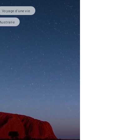
Voyage d'une vie
Australie