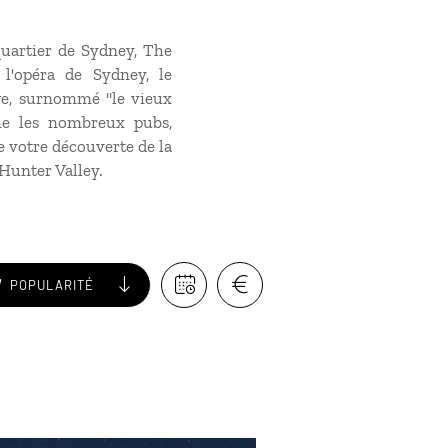
quartier de Sydney, The
 l'opéra de Sydney, le
ge, surnommé "le vieux
me les nombreux pubs,
e votre découverte de la
Hunter Valley.
POPULARITÉ