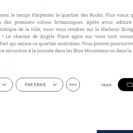
enez le temps d'arpenter le quartier des Rocks. Plus vieux 
ion des premiers colons britanniques. Après avoir admiré
istique de la ville, vous vous rendrez sur le Harbour Brid
ux ! Le charme de Argyle Place agira sur vous tout com
 d'art qui anime ce quartier australien. Vous pouvez poursuivr
e excursion à la journée dans les Blue Mountains ou dans la 
PAR ENVIE
TRIER