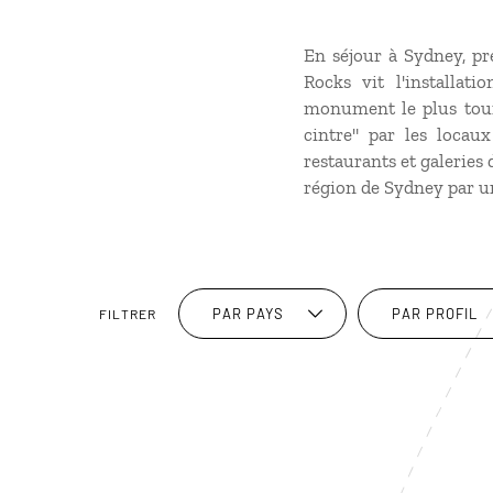
En séjour à Sydney, pr
Rocks vit l'installat
monument le plus tour
cintre" par les loca
restaurants et galeries
région de Sydney par un
PAR PAYS
PAR PROFIL
FILTRER