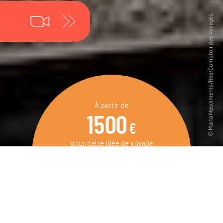
À partir de
1500
€
pour cette idée de voyage
4 jours / 3 nuits
DEMANDER UN DEVIS