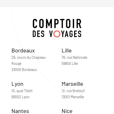
Bordeaux
Lille
26, cours du Chapeau-
76, rue Nationale
Rouge
59800 Lille
33000 Bordeaux
Lyon
Marseille
10, quai Tilsitt
12, rue Breteuil
69002 Lyon
13001 Marseille
Nantes
Nice