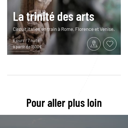
La trinité des arts
Circuit italien en train à Rome, Florence et Venise.
8 jours / 7 nuits
à partir de 1500€
Pour aller plus loin