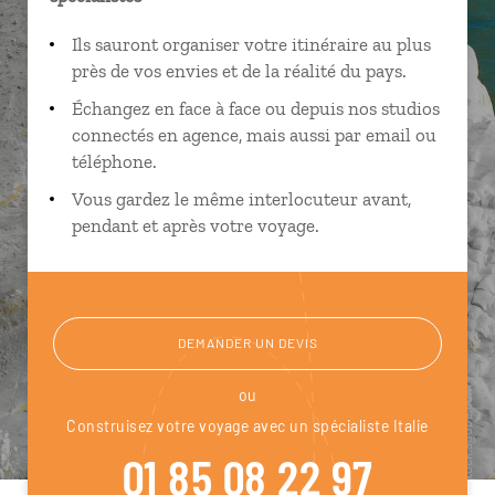
Ils sauront organiser votre itinéraire au plus
près de vos envies et de la réalité du pays.
Échangez en face à face ou depuis nos studios
connectés en agence, mais aussi par email ou
téléphone.
Vous gardez le même interlocuteur avant,
pendant et après votre voyage.
DEMANDER UN DEVIS
ou
Construisez votre voyage avec un spécialiste Italie
01 85 08 22 97