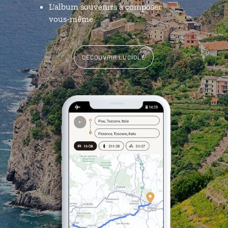
L'album souvenirs à composer
vous-même
DÉCOUVRIR LUCIOLE