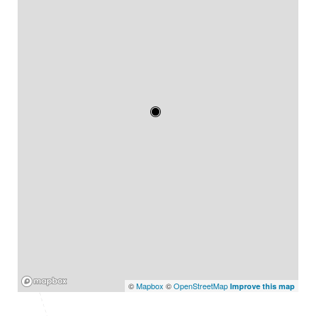
Mapbox
©
Mapbox
©
OpenStreetMap
Improve this map