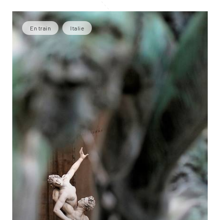
En train
Italie