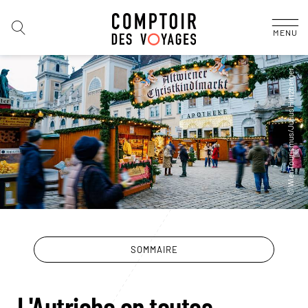
MENU
SOMMAIRE
L'Autriche en toutes