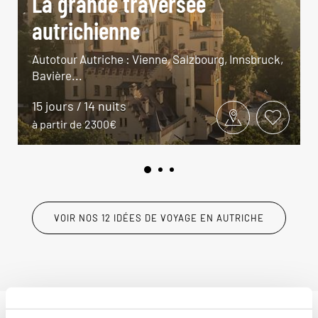
La grande traversée
autrichienne
Autotour Autriche : Vienne, Salzbourg, Innsbruck,
Bavière...
15 jours / 14 nuits
à partir de 2300€
VOIR NOS 12 IDÉES DE VOYAGE EN AUTRICHE