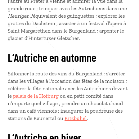
l'autre au Prater à Vienne et admirer la vue dans la
grande roue ; trinquer avec les Autrichiens dans une
Heuriger,
l'équivalent des guinguettes ; explorer les
grottes du Dachstein ; assister à un festival d’opéra à
Saint Margarethen dans le Burgenland ; arpenter le
glacier d’Hintertuxer Gletscher.
L’Autriche en automne
Sillonner la route des vins du Burgenland ; s’arrêter
dans les villages à l'occasion des fêtes de la moisson ;
célébrer la fête nationale avec les Autrichiens devant
le
palais de la Hofburg
ou en petit comité dans
n’importe quel village ; prendre un chocolat chaud
dans un café viennois ; inaugurer la poudreuse des
stations de Kaunertal ou
Kitzbühel
.
L’Autriche en hiver