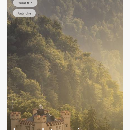
Road trip
Autriche