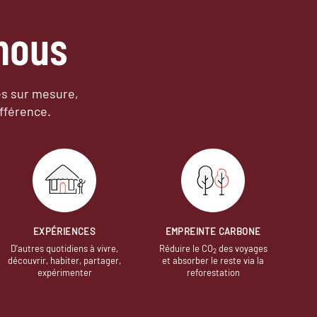
nous
es sur mesure,
fférence.
EXPÉRIENCES
EMPREINTE CARBONE
D’autres quotidiens à vivre,
Réduire le CO
des voyages
2
découvrir, habiter, partager,
et absorber le reste via la
expérimenter
reforestation