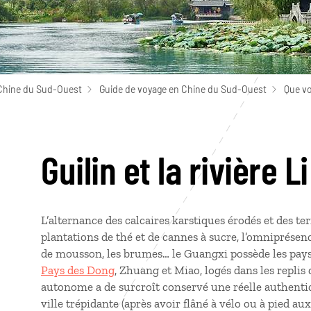
Chine du Sud-Ouest
Guide de voyage en Chine du Sud-Ouest
Que vo
Guilin et la rivière Li
L’alternance des calcaires karstiques érodés et des ter
plantations de thé et de cannes à sucre, l’omniprésenc
de mousson, les brumes… le Guangxi possède les paysa
Pays des Dong
, Zhuang et Miao, logés dans les repli
autonome a de surcroît conservé une réelle authentic
ville trépidante (après avoir flâné à vélo ou à pied au