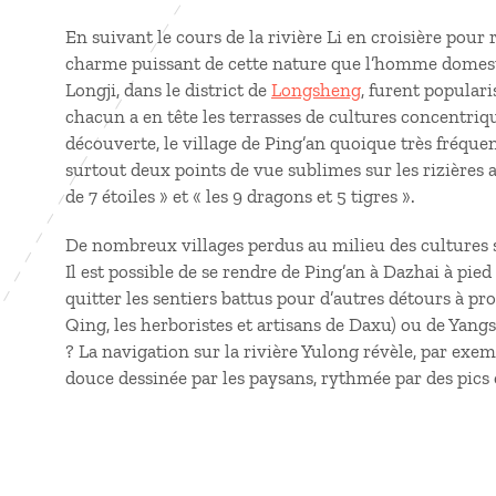
En suivant le cours de la rivière Li en croisière pour
charme puissant de cette nature que l’homme domesti
Longji, dans le district de
Longsheng
, furent populari
chacun a en tête les terrasses de cultures concentriqu
découverte, le village de Ping’an quoique très fréquen
surtout deux points de vue sublimes sur les rizières
de 7 étoiles » et « les 9 dragons et 5 tigres ».
De nombreux villages perdus au milieu des cultures so
Il est possible de se rendre de Ping’an à Dazhai à pie
quitter les sentiers battus pour d’autres détours à pr
Qing, les herboristes et artisans de Daxu) ou de Yang
? La navigation sur la rivière Yulong révèle, par exe
douce dessinée par les paysans, rythmée par des pics 