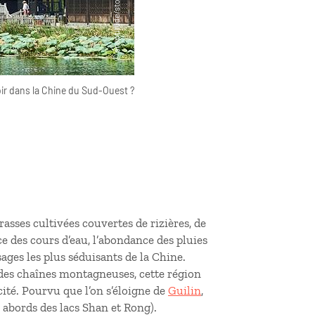
ir dans la Chine du Sud-Ouest ?
rasses cultivées couvertes de rizières, de
e des cours d’eau, l’abondance des pluies
ges les plus séduisants de la Chine.
s des chaînes montagneuses, cette région
ité. Pourvu que l’on s’éloigne de
Guilin
,
x abords des lacs Shan et Rong).