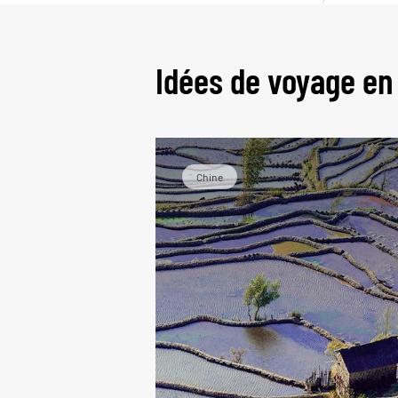
L
Idées de voyage en
Chine