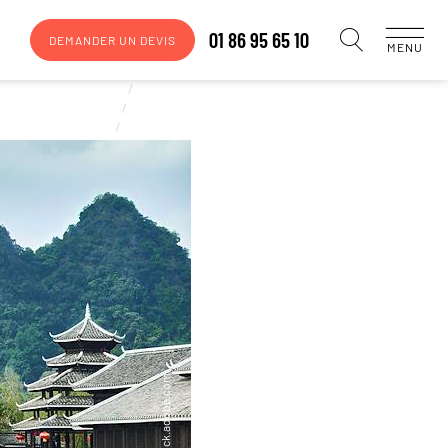
01 86 95 65 10
DEMANDER UN DEVIS
MENU