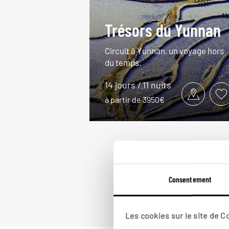
Trésors du Yunnan
Circuit à Yunnan, un voyage hors
du temps.
14 jours / 11 nuits
à partir de 3950€
Consentement
Les cookies sur le site de 