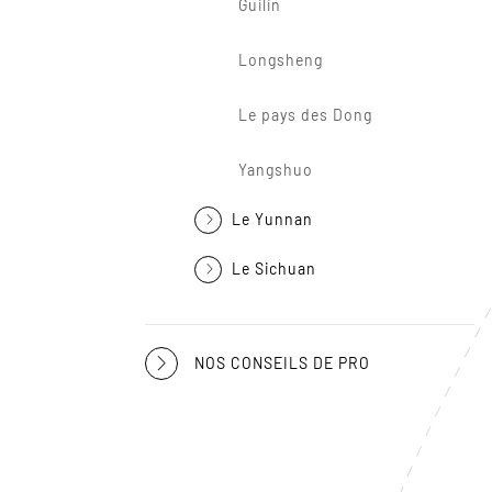
Guilin
Longsheng
Le pays des Dong
Yangshuo
Le Yunnan
Le Sichuan
NOS CONSEILS DE PRO