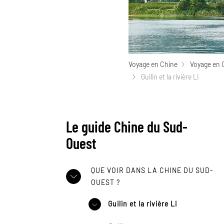
Voyage en Chine
Voyage en 
Guilin et la rivière Li
Le guide Chine du Sud-
Ouest
QUE VOIR DANS LA CHINE DU SUD-
OUEST ?
Guilin et la rivière Li