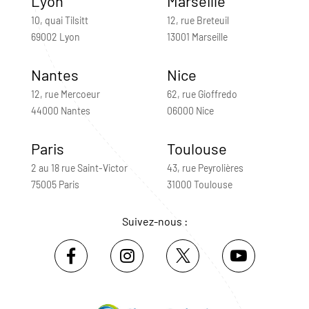
Lyon
Marseille
10, quai Tilsitt
12, rue Breteuil
69002 Lyon
13001 Marseille
Nantes
Nice
12, rue Mercoeur
62, rue Gioffredo
44000 Nantes
06000 Nice
Paris
Toulouse
2 au 18 rue Saint-Victor
43, rue Peyrolières
75005 Paris
31000 Toulouse
Suivez-nous :