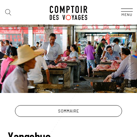
MENU
SOMMAIRE
Yangshuo