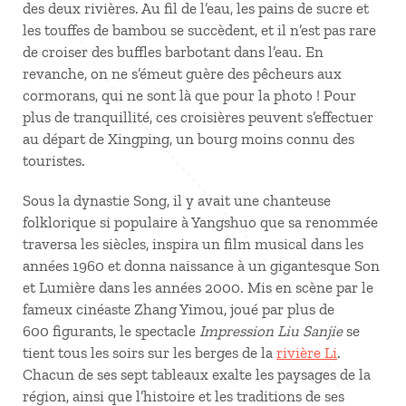
des deux rivières. Au fil de l’eau, les pains de sucre et
les touffes de bambou se succèdent, et il n’est pas rare
de croiser des buffles barbotant dans l’eau. En
revanche, on ne s’émeut guère des pêcheurs aux
cormorans, qui ne sont là que pour la photo ! Pour
plus de tranquillité, ces croisières peuvent s’effectuer
au départ de Xingping, un bourg moins connu des
touristes.
Sous la dynastie Song, il y avait une chanteuse
folklorique si populaire à Yangshuo que sa renommée
traversa les siècles, inspira un film musical dans les
années 1960 et donna naissance à un gigantesque Son
et Lumière dans les années 2000. Mis en scène par le
fameux cinéaste Zhang Yimou, joué par plus de
600 figurants, le spectacle
Impression Liu Sanjie
se
tient tous les soirs sur les berges de la
rivière Li
.
Chacun de ses sept tableaux exalte les paysages de la
région, ainsi que l’histoire et les traditions de ses