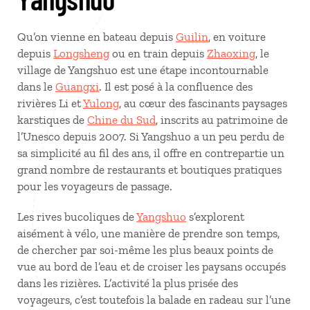
Qu’on vienne en bateau depuis
Guilin
, en voiture
depuis
Longsheng
ou en train depuis
Zhaoxing
, le
village de Yangshuo est une étape incontournable
dans le
Guangxi
. Il est posé à la confluence des
rivières Li et
Yulong
, au cœur des fascinants paysages
karstiques de
Chine du Sud
, inscrits au patrimoine de
l’Unesco depuis 2007. Si Yangshuo a un peu perdu de
sa simplicité au fil des ans, il offre en contrepartie un
grand nombre de restaurants et boutiques pratiques
pour les voyageurs de passage.
Les rives bucoliques de
Yangshuo
s’explorent
aisément à vélo, une manière de prendre son temps,
de chercher par soi-même les plus beaux points de
vue au bord de l’eau et de croiser les paysans occupés
dans les rizières. L’activité la plus prisée des
voyageurs, c’est toutefois la balade en radeau sur l’une