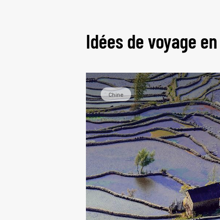
Le
Idées de voyage en
Chine