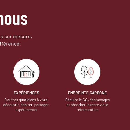
nous
es sur mesure,
fférence.
EXPÉRIENCES
EMPREINTE CARBONE
D’autres quotidiens à vivre,
Réduire le CO
des voyages
2
découvrir, habiter, partager,
et absorber le reste via la
expérimenter
reforestation