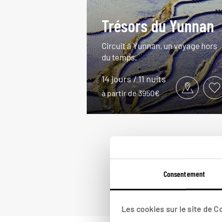
Trésors du Yunnan
Circuit à Yunnan, un voyage hors
du temps.
14 jours / 11 nuits
à partir de 3950€
Consentement
Les cookies sur le site de 