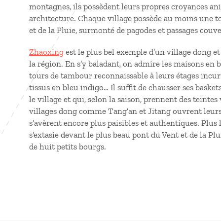
montagnes, ils possèdent leurs propres croyances an
architecture. Chaque village possède au moins une t
et de la Pluie, surmonté de pagodes et passages couver
Zhaoxing
est le plus bel exemple d’un village dong e
la région. En s’y baladant, on admire les maisons en bo
tours de tambour reconnaissable à leurs étages incurv
tissus en bleu indigo… Il suffit de chausser ses basket
le village et qui, selon la saison, prennent des teintes
villages dong comme Tang’an et Jitang ouvrent leurs 
s’avèrent encore plus paisibles et authentiques. Plus l
s’extasie devant le plus beau pont du Vent et de la P
de huit petits bourgs.