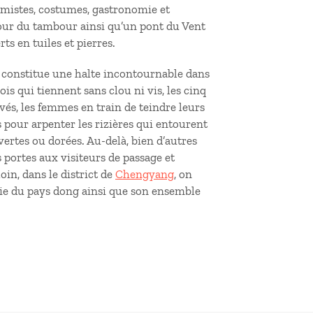
imistes, costumes, gastronomie et
our du tambour ainsi qu’un pont du Vent
ts en tuiles et pierres.
t constitue une halte incontournable dans
is qui tiennent sans clou ni vis, les cinq
és, les femmes en train de teindre leurs
s pour arpenter les rizières qui entourent
 vertes ou dorées. Au-delà, bien d’autres
portes aux visiteurs de passage et
oin, dans le district de
Chengyang
, on
luie du pays dong ainsi que son ensemble