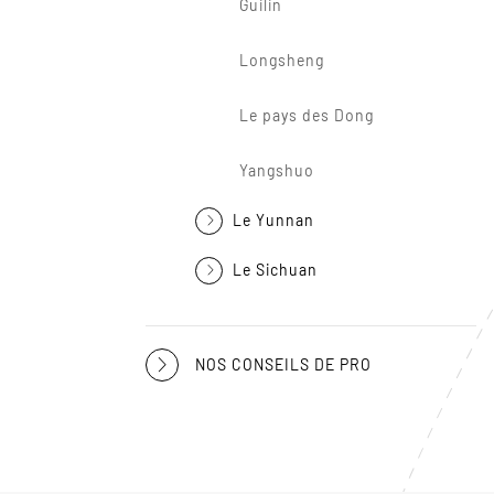
Guilin
Longsheng
Le pays des Dong
Yangshuo
Le Yunnan
Le Sichuan
NOS CONSEILS DE PRO