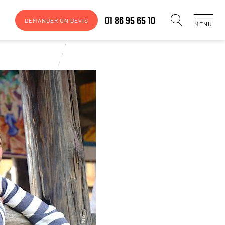
01 86 95 65 10
DEMANDER UN DEVIS
MENU