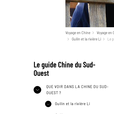
Voyage en Chine
Voyage en 
Guilin et la rivière Li
Le 
Le guide Chine du Sud-
Ouest
QUE VOIR DANS LA CHINE DU SUD-
OUEST ?
Guilin et la rivière Li