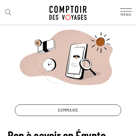
MENU
SOMMAIRE
Bon à savoir en Égypte