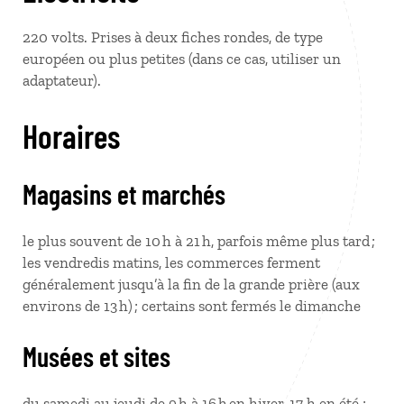
220 volts. Prises à deux fiches rondes, de type
européen ou plus petites (dans ce cas, utiliser un
adaptateur).
Horaires
Magasins et marchés
le plus souvent de 10 h à 21 h, parfois même plus tard ;
les vendredis matins, les commerces ferment
généralement jusqu’à la fin de la grande prière (aux
environs de 13 h) ; certains sont fermés le dimanche
Musées et sites
du samedi au jeudi de 9 h à 16 h en hiver, 17 h en été ;