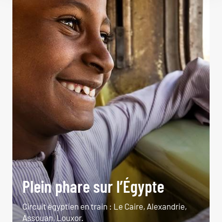
Plein phare sur l’Égypte
Circuit égyptien en train : Le Caire, Alexandrie,
Assouan, Louxor.