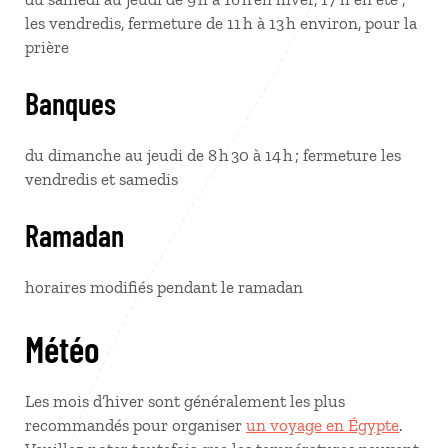
les vendredis, fermeture de 11 h à 13 h environ, pour la
prière
Banques
du dimanche au jeudi de 8 h 30 à 14 h ; fermeture les
vendredis et samedis
Ramadan
horaires modifiés pendant le ramadan
Météo
Les mois d’hiver sont généralement les plus
recommandés pour organiser
un voyage en Égypte
.