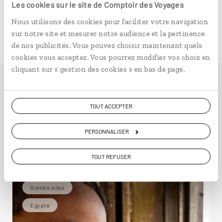
Les cookies sur le site de Comptoir des Voyages
Nous utilisons des cookies pour faciliter votre navigation
Environ 4 h 30 pour un vol direct de France vers Le
sur notre site et mesurer notre audience et la pertinence
Caire
de nos publicités. Vous pouvez choisir maintenant quels
cookies vous acceptez. Vous pourrez modifier vos choix en
cliquant sur « gestion des cookies » en bas de page.
Idées de voyage en
TOUT ACCEPTER
Egypte
PERSONNALISER
TOUT REFUSER
En train
Grands sites
Egypte