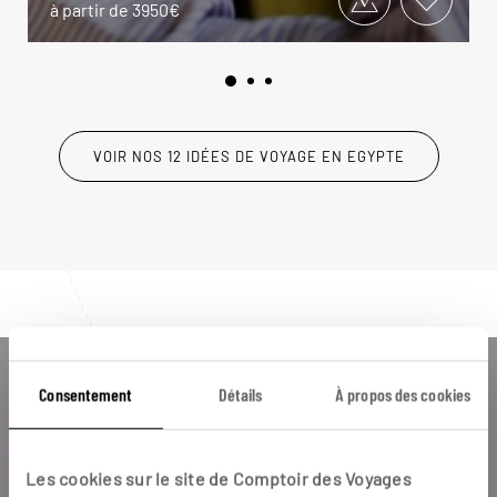
à partir de 3950€
VOIR NOS 12 IDÉES DE VOYAGE EN EGYPTE
Luciole,
Consentement
Détails
À propos des cookies
l'appli qui vous guide en Egypte
Les cookies sur le site de Comptoir des Voyages