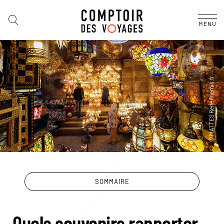
MENU
SOMMAIRE
Quels souvenirs rapporter