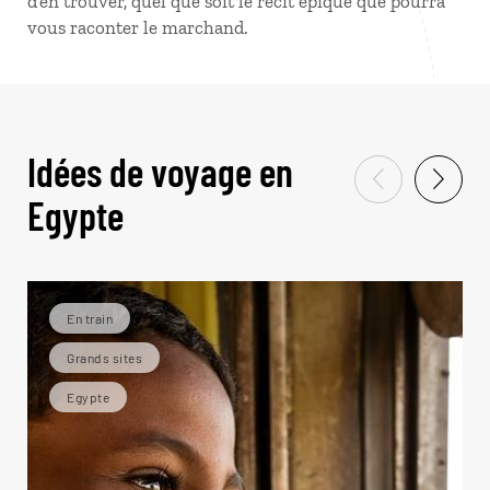
d’en trouver, quel que soit le récit épique que pourra
vous raconter le marchand.
Idées de voyage en
Egypte
En train
Grands sites
Egypte