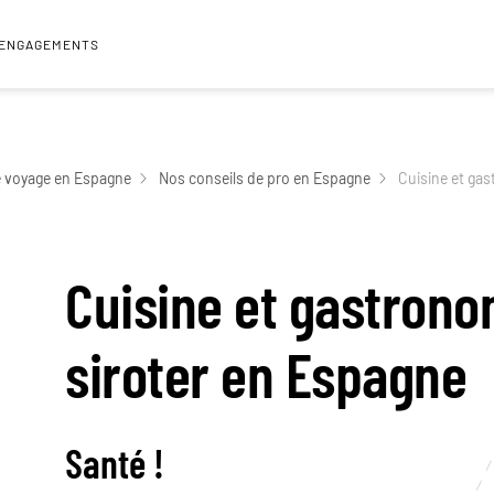
 ENGAGEMENTS
e voyage en Espagne
Nos conseils de pro en Espagne
Cuisine et gas
Cuisine et gastronom
siroter en Espagne
Santé !