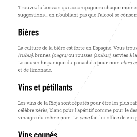
Trouvez la boisson qui accompagnera chaque momen
suggestions… en n’oubliant pas que l’alcool se cons
Bières
La culture de la bière est forte en Espagne. Vous trou
(rubia),
brunes
(negra)
ou rousses
(ambar),
servies à l
Le cousin hispanique du panaché a pour nom
clara 
et de limonade.
Vins et pétillants
Les vins de la Rioja sont réputés pour être les plus ra
célèbre xérès, blanc pour l’apéritif comme pour le des
vinaigre du même nom. Le
cava
fait lui office de vin 
Vins coupés