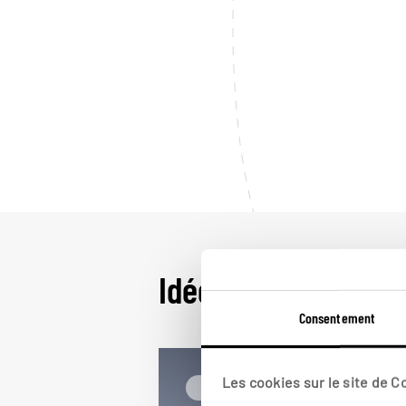
Idées de voyage e
Consentement
Les cookies sur le site de 
En famille Espagne