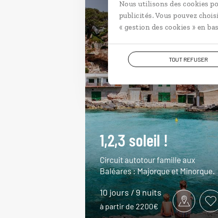
Nous utilisons des cookies po
publicités. Vous pouvez chois
« gestion des cookies » en bas
TOUT REFUSER
1,2,3 soleil !
Circuit autotour famille aux
Baléares : Majorque et Minorque.
10 jours / 9 nuits
à partir de 2200€