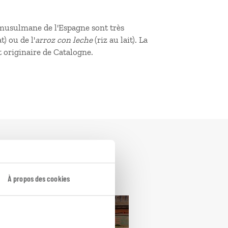
e musulmane de l'Espagne sont très
) ou de l'
arroz con leche
(riz au lait). La
st originaire de Catalogne.
À propos des cookies
ty break
Espagne