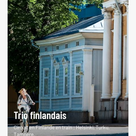
Trio finlandais
Circuit en Finlande en train : Helsinki, Turku,
Tampere.