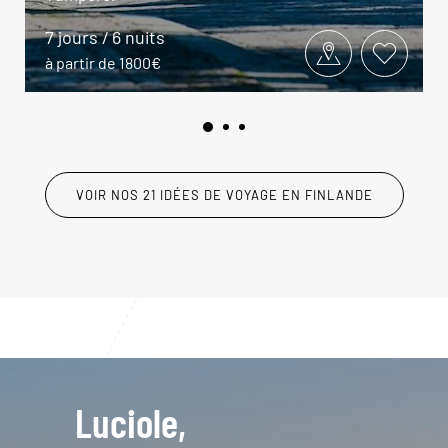
7 jours / 6 nuits
à partir de 1800€
VOIR NOS 21 IDÉES DE VOYAGE EN FINLANDE
Luciole,