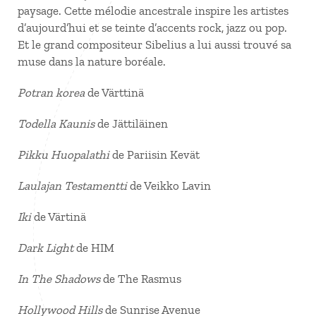
paysage. Cette mélodie ancestrale inspire les artistes
d’aujourd’hui et se teinte d’accents rock, jazz ou pop.
Et le grand compositeur Sibelius a lui aussi trouvé sa
muse dans la nature boréale.
Potran korea
de Värttinä
Todella Kaunis
de Jättiläinen
Pikku Huopalathi
de Pariisin Kevät
Laulajan Testamentti
de Veikko Lavin
Iki
de Värtinä
Dark Light
de HIM
In The Shadows
de The Rasmus
Hollywood Hills
de Sunrise Avenue