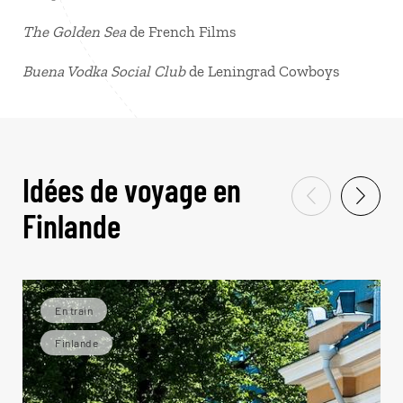
The Golden Sea
de French Films
Buena Vodka Social Club
de Leningrad Cowboys
Idées de voyage en
Finlande
En train
Finlande