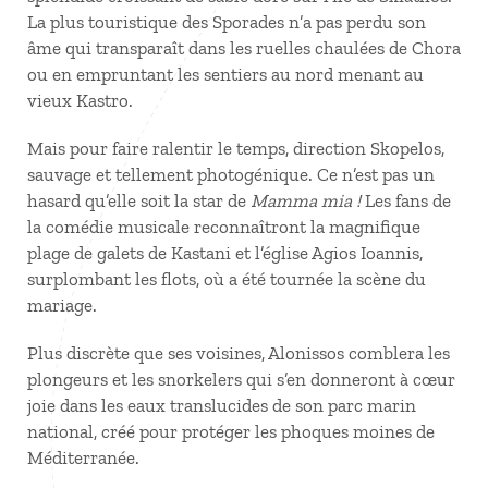
La plus touristique des Sporades n’a pas perdu son
âme qui transparaît dans les ruelles chaulées de Chora
ou en empruntant les sentiers au nord menant au
vieux Kastro.
Mais pour faire ralentir le temps, direction Skopelos,
sauvage et tellement photogénique. Ce n’est pas un
hasard qu’elle soit la star de
Mamma mia !
Les fans de
la comédie musicale reconnaîtront la magnifique
plage de galets de Kastani et l’église Agios Ioannis,
surplombant les flots, où a été tournée la scène du
mariage.
Plus discrète que ses voisines, Alonissos comblera les
plongeurs et les snorkelers qui s’en donneront à cœur
joie dans les eaux translucides de son parc marin
national, créé pour protéger les phoques moines de
Méditerranée.