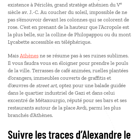
e
existence à Périclès, grand stratège athénien du V
siècle av. J.-C. Au coucher du soleil, impossible de ne
pas s’émouvoir devant les colonnes qui se colorent de
rose. C’est en prenant de la hauteur que l’Acropole est
la plus belle, sur la colline de Philopappou ou du mont
Lycabette accessible en téléphérique.
Mais
Athènes
ne se résume pas à ses ruines sublimes.
Il vous faudra vous en éloigner pour prendre le pouls
de la ville. Terrasses de café animées, ruelles plantées
d’orangers, immeubles couverts de graffitis et
d’œuvres de
street art
, optez pour une balade guidée
dans le quartier industriel de Gazi et dans celui
excentré de Métaxourgio, réputé pour ses bars et ses
restaurants autour de la place Avdi, parmi les plus
branchés d’Athènes.
Suivre les traces d’Alexandre le