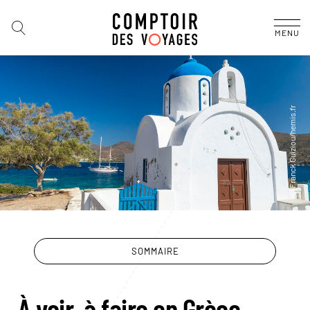
MENU
SOMMAIRE
À voir, à faire en Grèce