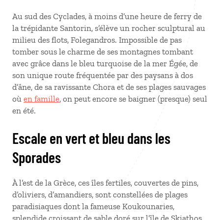
Au sud des Cyclades, à moins d’une heure de ferry de
la trépidante Santorin, s’élève un rocher sculptural au
milieu des flots, Folegandros. Impossible de pas
tomber sous le charme de ses montagnes tombant
avec grâce dans le bleu turquoise de la mer Égée, de
son unique route fréquentée par des paysans à dos
d’âne, de sa ravissante Chora et de ses plages sauvages
où
en famille
, on peut encore se baigner (presque) seul
en été.
Escale en vert et bleu dans les
Sporades
À l’est de la Grèce, ces îles fertiles, couvertes de pins,
d’oliviers, d’amandiers, sont constellées de plages
paradisiaques dont la fameuse Koukounaries,
splendide croissant de sable doré sur l’île de Skiathos.