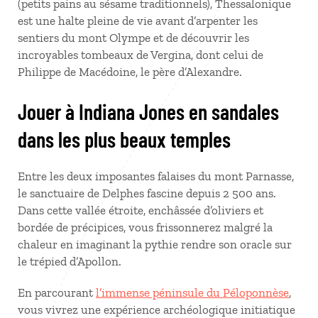
(petits pains au sésame traditionnels), Thessalonique
est une halte pleine de vie avant d’arpenter les
sentiers du mont Olympe et de découvrir les
incroyables tombeaux de Vergina, dont celui de
Philippe de Macédoine, le père d’Alexandre.
Jouer à Indiana Jones en sandales
dans les plus beaux temples
Entre les deux imposantes falaises du mont Parnasse,
le sanctuaire de Delphes fascine depuis 2 500 ans.
Dans cette vallée étroite, enchâssée d’oliviers et
bordée de précipices, vous frissonnerez malgré la
chaleur en imaginant la pythie rendre son oracle sur
le trépied d’Apollon.
En parcourant
l’immense péninsule du Péloponnèse
,
vous vivrez une expérience archéologique initiatique