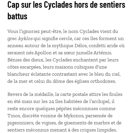
Cap sur les Cyclades hors de sentiers
battus
Vous l’ignoriez peut-être, le nom Cyclades vient du
grec
kyklos
qui signifie cercle, car ces îles forment un
anneau autour de la mythique Délos, confetti aride où
seraient nés Apollon et sa sœur jumelle Artémis.
Bénies des dieux, les Cyclades enchantent par leurs
côtes escarpées, leurs maisons cubiques d’une
blancheur éclatante contrastant avec le bleu du ciel,
de la mer et celui du dôme des églises orthodoxes.
Revers de la médaille, la carte postale attire les foules
en été mais sur les 24 îles habitées de l’archipel, il
reste encore quelques pépites méconnues comme
Tinos, discrète voisine de Mykonos, parsemée de
pigeonniers, de vignes, de gisements de marbre et de
sentiers méconnus menant à des criques limpides.