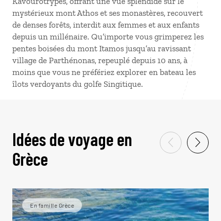
Kavourotrypes, offrant une vue splendide sur le
mystérieux mont Athos et ses monastères, recouvert
de denses forêts, interdit aux femmes et aux enfants
depuis un millénaire. Qu’importe vous grimperez les
pentes boisées du mont Itamos jusqu’au ravissant
village de Parthénonas, repeuplé depuis 10 ans, à
moins que vous ne préfériez explorer en bateau les
îlots verdoyants du golfe Singitique.
Idées de voyage en
Grèce
En famille Grèce