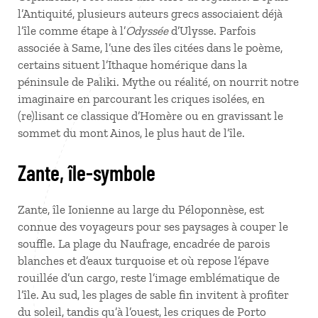
l’Antiquité, plusieurs auteurs grecs associaient déjà
l’île comme étape à l’
Odyssée
d’Ulysse. Parfois
associée à Same, l’une des îles citées dans le poème,
certains situent l’Ithaque homérique dans la
péninsule de Paliki. Mythe ou réalité, on nourrit notre
imaginaire en parcourant les criques isolées, en
(re)lisant ce classique d’Homère ou en gravissant le
sommet du mont Ainos, le plus haut de l’île.
Zante, île-symbole
Zante, île Ionienne au large du Péloponnèse, est
connue des voyageurs pour ses paysages à couper le
souffle. La plage du Naufrage, encadrée de parois
blanches et d’eaux turquoise et où repose l’épave
rouillée d’un cargo, reste l’image emblématique de
l’île. Au sud, les plages de sable fin invitent à profiter
du soleil, tandis qu’à l’ouest, les criques de Porto