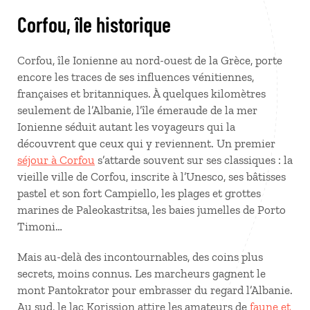
Corfou, île historique
Corfou, île Ionienne au nord-ouest de la Grèce, porte
encore les traces de ses influences vénitiennes,
françaises et britanniques. À quelques kilomètres
seulement de l’Albanie, l’île émeraude de la mer
Ionienne séduit autant les voyageurs qui la
découvrent que ceux qui y reviennent. Un premier
séjour à Corfou
s’attarde souvent sur ses classiques : la
vieille ville de Corfou, inscrite à l’Unesco, ses bâtisses
pastel et son fort Campiello, les plages et grottes
marines de Paleokastritsa, les baies jumelles de Porto
Timoni…
Mais au-delà des incontournables, des coins plus
secrets, moins connus. Les marcheurs gagnent le
mont Pantokrator pour embrasser du regard l’Albanie.
Au sud, le lac Korission attire les amateurs de
faune et