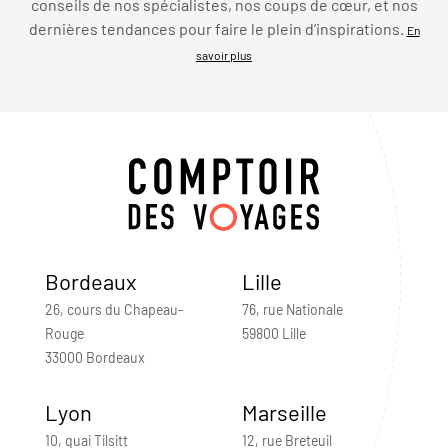
conseils de nos spécialistes, nos coups de cœur, et nos
dernières tendances pour faire le plein d’inspirations.
En
savoir plus
Bordeaux
Lille
26, cours du Chapeau-
76, rue Nationale
Rouge
59800 Lille
33000 Bordeaux
Lyon
Marseille
10, quai Tilsitt
12, rue Breteuil