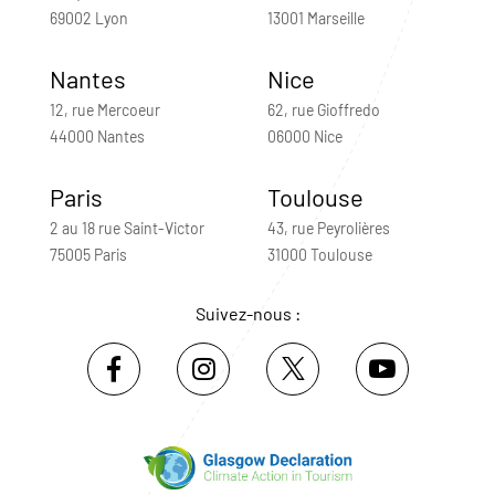
69002 Lyon
13001 Marseille
Nantes
Nice
12, rue Mercoeur
62, rue Gioffredo
44000 Nantes
06000 Nice
Paris
Toulouse
2 au 18 rue Saint-Victor
43, rue Peyrolières
75005 Paris
31000 Toulouse
Suivez-nous :