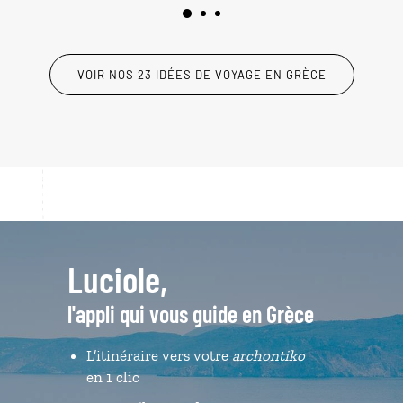
VOIR NOS 23 IDÉES DE VOYAGE EN GRÈCE
Luciole,
l'appli qui vous guide en Grèce
L’itinéraire vers votre
archontiko
en 1 clic