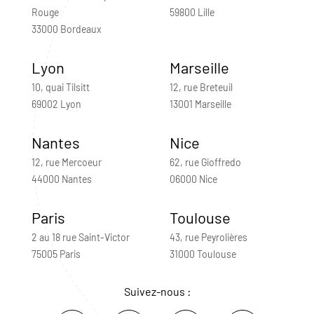
Rouge
59800 Lille
33000 Bordeaux
Lyon
Marseille
10, quai Tilsitt
12, rue Breteuil
69002 Lyon
13001 Marseille
Nantes
Nice
12, rue Mercoeur
62, rue Gioffredo
44000 Nantes
06000 Nice
Paris
Toulouse
2 au 18 rue Saint-Victor
43, rue Peyrolières
75005 Paris
31000 Toulouse
Suivez-nous :