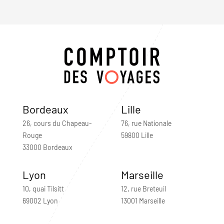
Bordeaux
Lille
26, cours du Chapeau-
76, rue Nationale
Rouge
59800 Lille
33000 Bordeaux
Lyon
Marseille
10, quai Tilsitt
12, rue Breteuil
69002 Lyon
13001 Marseille