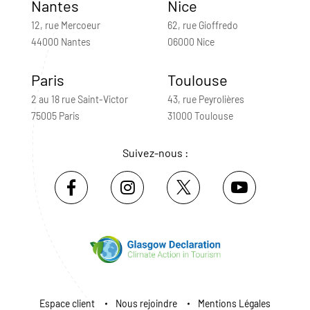
Nantes
Nice
12, rue Mercoeur
62, rue Gioffredo
44000 Nantes
06000 Nice
Paris
Toulouse
2 au 18 rue Saint-Victor
43, rue Peyrolières
75005 Paris
31000 Toulouse
Suivez-nous :
Espace client
Nous rejoindre
Mentions Légales