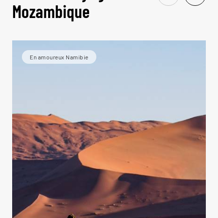
Mozambique
En amoureux Namibie