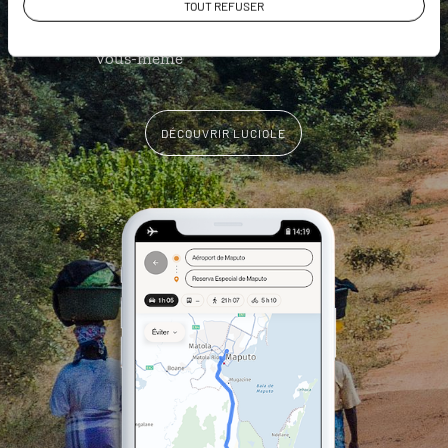
TOUT REFUSER
L'album souvenirs à composer
vous-même
DÉCOUVRIR LUCIOLE