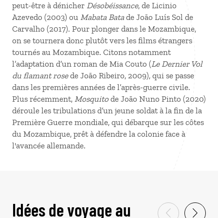
peut-être à dénicher
Désobéissance
, de Licinio
Azevedo (2003) ou
Mabata Bata
de João Luís Sol de
Carvalho (2017). Pour plonger dans le Mozambique,
on se tournera donc plutôt vers les films étrangers
tournés au Mozambique. Citons notamment
l’adaptation d’un roman de Mia Couto (
Le Dernier Vol
du flamant rose
de João Ribeiro, 2009), qui se passe
dans les premières années de l’après-guerre civile.
Plus récemment,
Mosquito
de João Nuno Pinto (2020)
déroule les tribulations d’un jeune soldat à la fin de la
Première Guerre mondiale, qui débarque sur les côtes
du Mozambique, prêt à défendre la colonie face à
l'avancée allemande.
Idées de voyage au