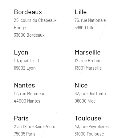
Bordeaux
Lille
26, cours du Chapeau-
76, rue Nationale
Rouge
59800 Lille
33000 Bordeaux
Lyon
Marseille
10, quai Tilsitt
12, rue Breteuil
69002 Lyon
13001 Marseille
Nantes
Nice
12, rue Mercoeur
62, rue Gioffredo
44000 Nantes
06000 Nice
Paris
Toulouse
2 au 18 rue Saint-Victor
43, rue Peyrolières
75005 Paris
31000 Toulouse