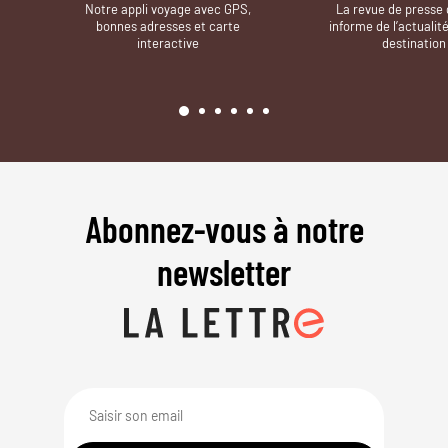
Notre appli voyage avec GPS,
La revue de presse 
bonnes adresses et carte
informe de l’actualit
interactive
destination
Abonnez-vous à notre
newsletter