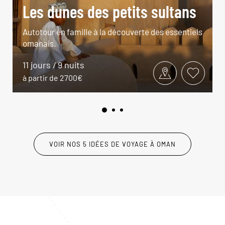
Les dunes des petits sultans
Autotour en famille à la découverte des essentiels
omanais.
11 jours / 9 nuits
à partir de 2700€
VOIR NOS 5 IDÉES DE VOYAGE À OMAN