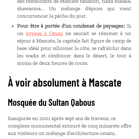
des restaurants de Mascate tandoori, tikka masala,
shawarma... Un mélange d’épices qui vient
concurrencer la pêche du jour.
Pour être à portée d’un condensé de paysages :
Si
un
voyage à Oman
ne saurait se résumer à un
séjour à Mascate, la capitale fait figure de camp de
base idéal pour sillonner la côte, se rafraîchir dans
les wadis et s’enfoncer dans le désert, le tout à
moins de deux heures de route.
À voir absolument à Mascate
Mosquée du Sultan Qabous
Inaugurée en 2001 après sept ans de travaux, ce
complexe monumental entouré de cinq minarets offre
aux visiteurs un mélange d’architecture omani,