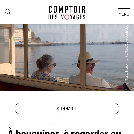
MENU
SOMMAIRE
À bouquiner, à regarder au