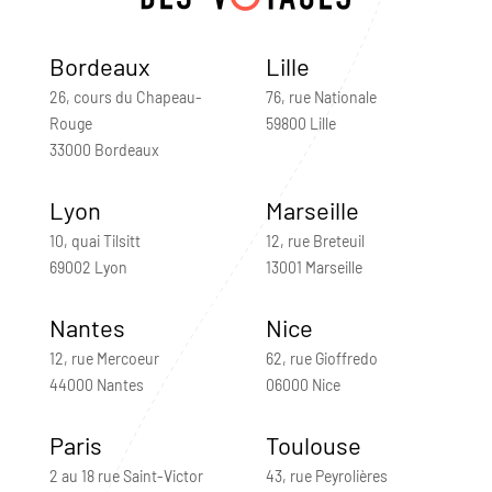
Bordeaux
Lille
26, cours du Chapeau-
76, rue Nationale
Rouge
59800 Lille
33000 Bordeaux
Lyon
Marseille
10, quai Tilsitt
12, rue Breteuil
69002 Lyon
13001 Marseille
Nantes
Nice
12, rue Mercoeur
62, rue Gioffredo
44000 Nantes
06000 Nice
Paris
Toulouse
2 au 18 rue Saint-Victor
43, rue Peyrolières