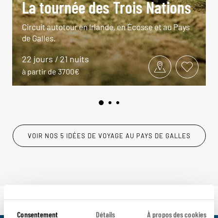
La tournée des Trois Nations
Circuit autotour en Irlande, en Écosse et au Pays
de Galles.
22 jours / 21 nuits
à partir de 3700€
VOIR NOS 5 IDÉES DE VOYAGE AU PAYS DE GALLES
Consentement
Détails
À propos des cookies