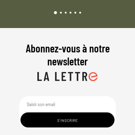
Abonnez-vous à notre
newsletter