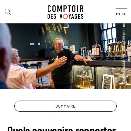
MENU
SOMMAIRE
Quels souvenirs rapporter