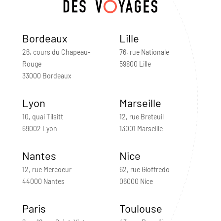
Bordeaux
Lille
26, cours du Chapeau-
76, rue Nationale
Rouge
59800 Lille
33000 Bordeaux
Lyon
Marseille
10, quai Tilsitt
12, rue Breteuil
69002 Lyon
13001 Marseille
Nantes
Nice
12, rue Mercoeur
62, rue Gioffredo
44000 Nantes
06000 Nice
Paris
Toulouse