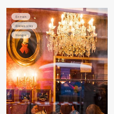
En train
Grands sites
Hongrie