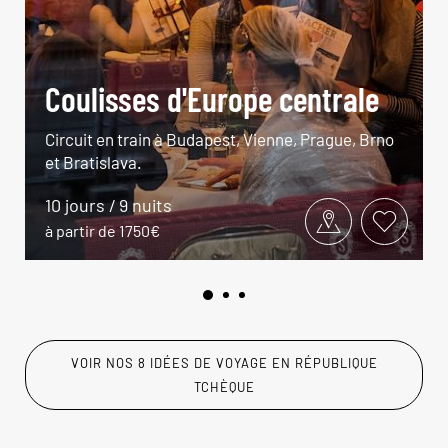
Coulisses d'Europe centrale
Circuit en train à Budapest, Vienne, Prague, Brno
et Bratislava.
10 jours / 9 nuits
à partir de 1750€
VOIR NOS 8 IDÉES DE VOYAGE EN RÉPUBLIQUE
TCHÈQUE