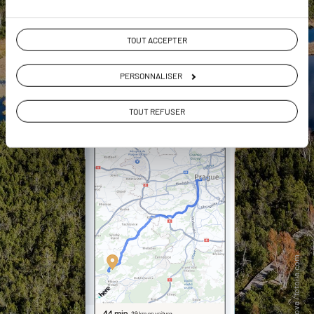
TOUT ACCEPTER
PERSONNALISER
TOUT REFUSER