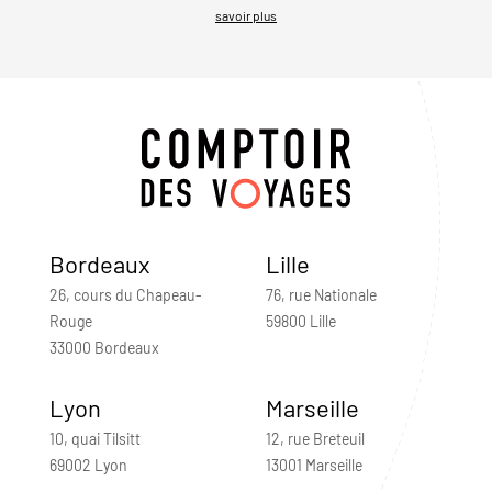
savoir plus
Bordeaux
Lille
26, cours du Chapeau-
76, rue Nationale
Rouge
59800 Lille
33000 Bordeaux
Lyon
Marseille
10, quai Tilsitt
12, rue Breteuil
69002 Lyon
13001 Marseille