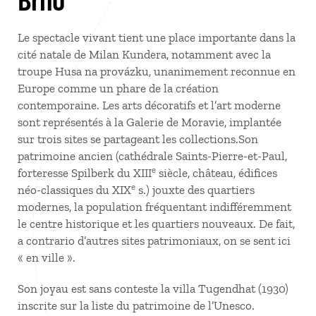
Le spectacle vivant tient une place importante dans la
cité natale de Milan Kundera, notamment avec la
troupe Husa na provázku, unanimement reconnue en
Europe comme un phare de la création
contemporaine. Les arts décoratifs et l’art moderne
sont représentés à la Galerie de Moravie, implantée
sur trois sites se partageant les collections.Son
patrimoine ancien (cathédrale Saints-Pierre-et-Paul,
e
forteresse Spilberk du XIII
siècle, château, édifices
e
néo-classiques du XIX
s.) jouxte des quartiers
modernes, la population fréquentant indifféremment
le centre historique et les quartiers nouveaux. De fait,
a contrario d’autres sites patrimoniaux, on se sent ici
« en ville ».
Son joyau est sans conteste la villa Tugendhat (1930)
inscrite sur la liste du patrimoine de l’Unesco.