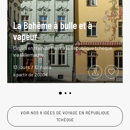
La Bohême à bulle et à
vapeur
Circuit en train de Paris à la République tchèque,
via l’Allemagne.
13 jours / 12 nuits
à partir de 2000€
VOIR NOS 8 IDÉES DE VOYAGE EN RÉPUBLIQUE
TCHÈQUE