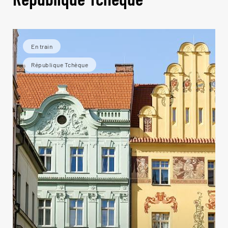
En train
République Tchèque