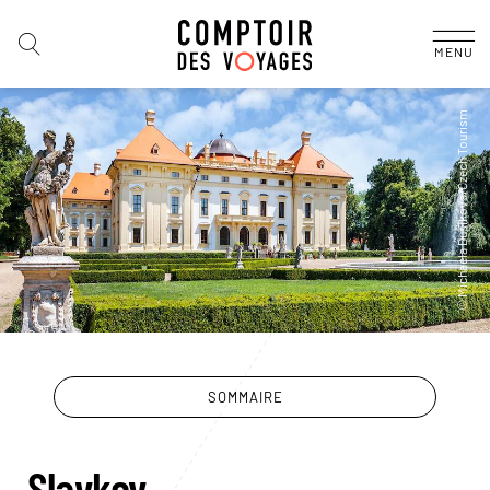
MENU
SOMMAIRE
Slavkov