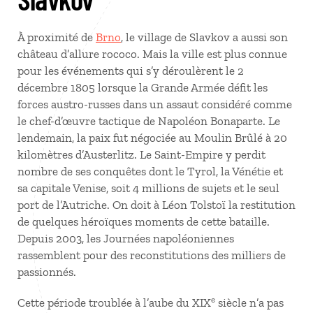
À proximité de
Brno
, le village de Slavkov a aussi son
château d’allure rococo. Mais la ville est plus connue
pour les événements qui s’y déroulèrent le 2
décembre 1805 lorsque la Grande Armée défit les
forces austro-russes dans un assaut considéré comme
le chef-d’œuvre tactique de Napoléon Bonaparte. Le
lendemain, la paix fut négociée au Moulin Brûlé à 20
kilomètres d’Austerlitz. Le Saint-Empire y perdit
nombre de ses conquêtes dont le Tyrol, la Vénétie et
sa capitale Venise, soit 4 millions de sujets et le seul
port de l’Autriche. On doit à Léon Tolstoï la restitution
de quelques héroïques moments de cette bataille.
Depuis 2003, les Journées napoléoniennes
rassemblent pour des reconstitutions des milliers de
passionnés.
e
Cette période troublée à l’aube du XIX
siècle n’a pas