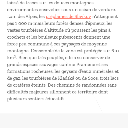
laissé de traces sur les douces montagnes
environnantes ensevelies sous un océan de verdure.
Loin des Alpes, les
préplaines de Slavkov
n’atteignent
pas 1 000 m mais leurs forêts denses d’épineux, les
vastes tourbières d’altitude où poussent les pins à
crochets et les bouleaux pubescents donnent une
force peu commune à ces paysages de moyenne
montagne. L’ensemble de la zone est protégée sur 610
2
km
. Bien que très peuplée, elle a su conserver de
grands espaces sauvages comme Pramene et ses
formations rocheuses, les geysers d’eaux minérales et
de gaz, les tourbières de Kladská ou de Soos, trois lacs
de cratères éteints. Des chemins de randonnées sans
difficultés majeures sillonnent ce territoire dont
plusieurs sentiers éducatifs.