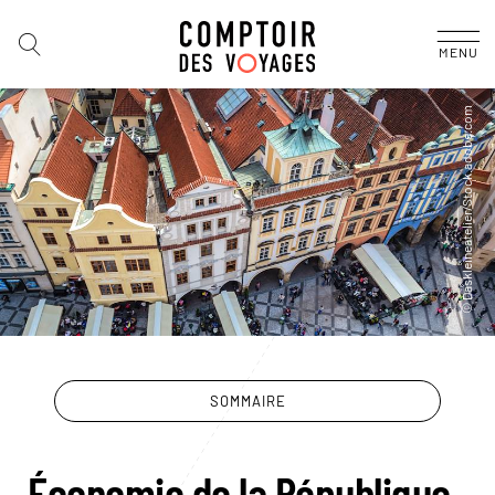
MENU
SOMMAIRE
Économie de la République