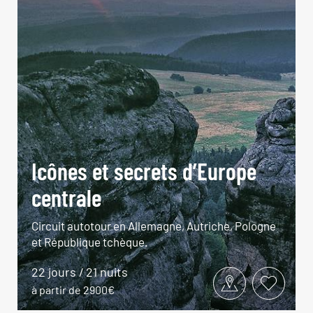
Icônes et secrets d’Europe
centrale
Circuit autotour en Allemagne, Autriche, Pologne
et République tchèque.
22 jours / 21 nuits
à partir de 2900€