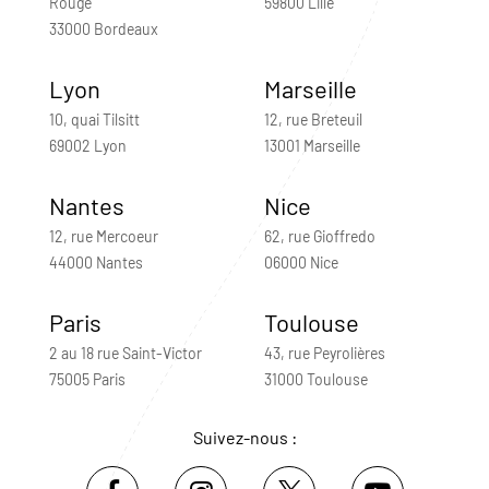
Rouge
59800 Lille
33000 Bordeaux
Lyon
Marseille
10, quai Tilsitt
12, rue Breteuil
69002 Lyon
13001 Marseille
Nantes
Nice
12, rue Mercoeur
62, rue Gioffredo
44000 Nantes
06000 Nice
Paris
Toulouse
2 au 18 rue Saint-Victor
43, rue Peyrolières
75005 Paris
31000 Toulouse
Suivez-nous :