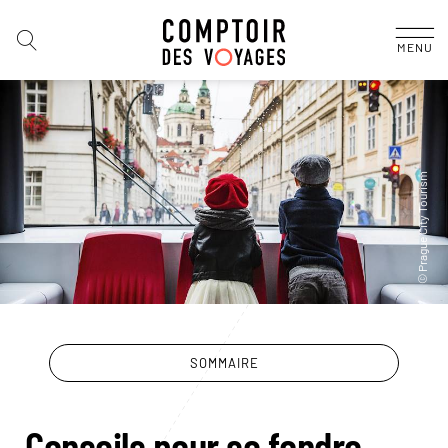
MENU
SOMMAIRE
Conseils pour se fondre