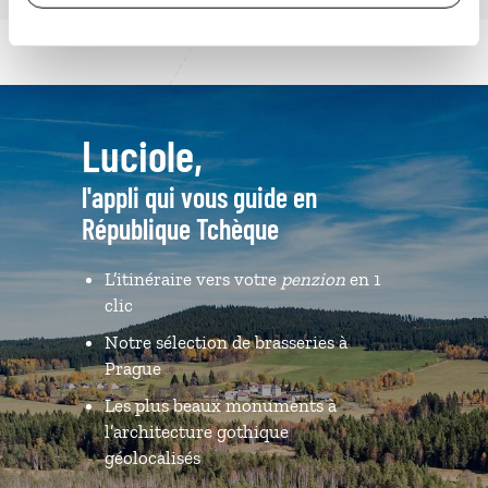
Luciole,
l'appli qui vous guide en
République Tchèque
L’itinéraire vers votre
penzion
en 1
clic
Notre sélection de brasseries à
Prague
Les plus beaux monuments à
l’architecture gothique
géolocalisés