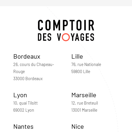
Bordeaux
Lille
26, cours du Chapeau-
76, rue Nationale
Rouge
59800 Lille
33000 Bordeaux
Lyon
Marseille
10, quai Tilsitt
12, rue Breteuil
69002 Lyon
13001 Marseille
Nantes
Nice