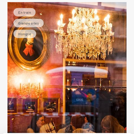
En train
Grands sites
Hongrie