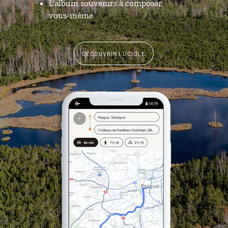
L'album souvenirs à composer
vous-même
DÉCOUVRIR LUCIOLE