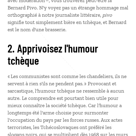
avec modération –, vous trouverez peut-être la
Bernard Pivo. N'y voyez pas un étrange hommage mal
orthographié à notre journaliste littéraire,
pivo
signifie tout simplement bière en tchèque, et Bernard
est le nom d'une brasserie.
2. Apprivoisez l'humour
tchèque
« Les communistes sont comme les chandeliers, ils ne
servent à rien s'ils ne pendent pas. » Provocant et
sarcastique, l'humour tchèque ne ressemble à aucun
autre. Le comprendre est pourtant bien utile pour
mieux connaître la société tchèque. Car l'humour a
longtemps été l'arme choisie pour surmonter
l'occupation du pays par les forces russes. Aux actes
terroristes, les Tchécoslovaques ont préféré les
slogans noirs, qui se multiplient dès 1968 sur les murs