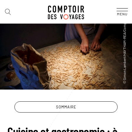
MENU
SOMMAIRE
Cuisine et gastronomie : à