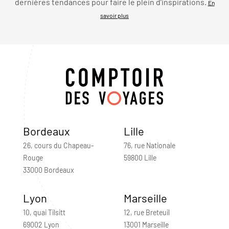
dernières tendances pour faire le plein d’inspirations.
En
savoir plus
Bordeaux
Lille
26, cours du Chapeau-
76, rue Nationale
Rouge
59800 Lille
33000 Bordeaux
Lyon
Marseille
10, quai Tilsitt
12, rue Breteuil
69002 Lyon
13001 Marseille