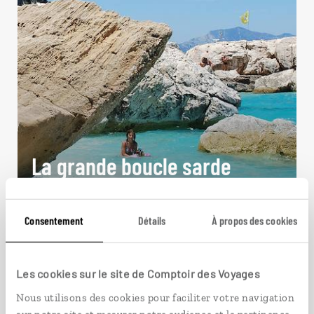
La grande boucle sarde
Grand tour de la Sardaigne : Cagliari, Costa
Smeralda, Bosa…
Consentement
Détails
À propos des cookies
15 jours / 14 nuits
à partir de 2950€
Les cookies sur le site de Comptoir des Voyages
Nous utilisons des cookies pour faciliter votre navigation