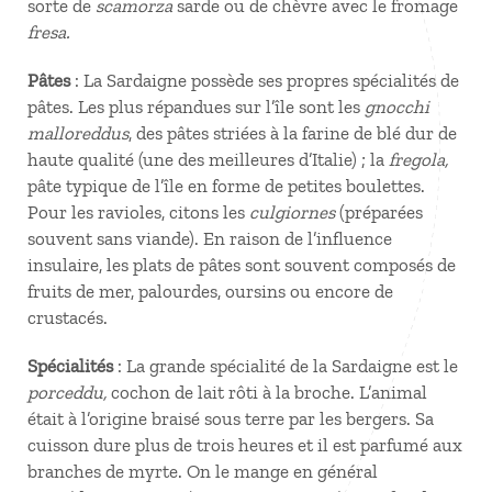
sorte de
scamorza
sarde ou de chèvre avec le fromage
fresa.
Pâtes
: La Sardaigne possède ses propres spécialités de
pâtes. Les plus répandues sur l’île sont les
gnocchi
malloreddus
, des pâtes striées à la farine de blé dur de
haute qualité (une des meilleures d’Italie) ; la
fregola,
pâte typique de l’île en forme de petites boulettes.
Pour les ravioles, citons les
culgiornes
(préparées
souvent sans viande). En raison de l’influence
insulaire, les plats de pâtes sont souvent composés de
fruits de mer, palourdes, oursins ou encore de
crustacés.
Spécialités
: La grande spécialité de la Sardaigne est le
porceddu,
cochon de lait rôti à la broche. L’animal
était à l’origine braisé sous terre par les bergers. Sa
cuisson dure plus de trois heures et il est parfumé aux
branches de myrte. On le mange en général