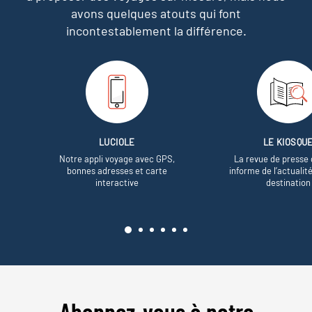
avons quelques atouts qui font
incontestablement la différence.
LUCIOLE
LE KIOSQU
Notre appli voyage avec GPS,
La revue de presse 
bonnes adresses et carte
informe de l’actualit
interactive
destination
Abonnez-vous à notre