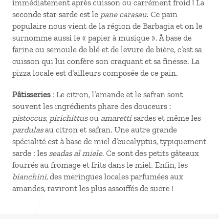
immédiatement après cuisson ou carrément froid ! La
seconde star sarde est le
pane carasau
. Ce pain
populaire nous vient de la région de Barbagia et on le
surnomme aussi le « papier à musique ». À base de
farine ou semoule de blé et de levure de bière, c’est sa
cuisson qui lui confère son craquant et sa finesse. La
pizza locale est d’ailleurs composée de ce pain.
Pâtisseries
: Le citron, l’amande et le safran sont
souvent les ingrédients phare des douceurs :
pistoccus, pirichittus
ou
amaretti
sardes et même les
pardulas
au citron et safran. Une autre grande
spécialité est à base de miel d’eucalyptus, typiquement
sarde : les
seadas al miele
. Ce sont des petits gâteaux
fourrés au fromage et frits dans le miel. Enfin, les
bianchini,
des meringues locales parfumées aux
amandes, raviront les plus assoiffés de sucre !