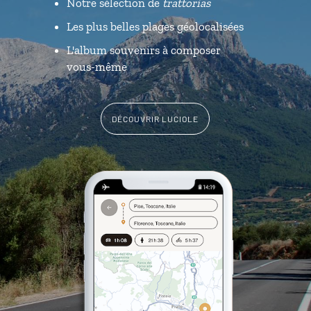
Notre sélection de
trattorias
Les plus belles plages géolocalisées
L'album souvenirs à composer
vous-même
DÉCOUVRIR LUCIOLE