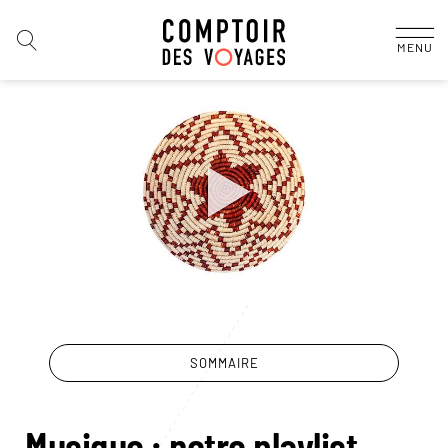
MENU
SOMMAIRE
Musique : notre playlist