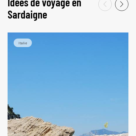
Idées de voyage en
Sardaigne
Italie