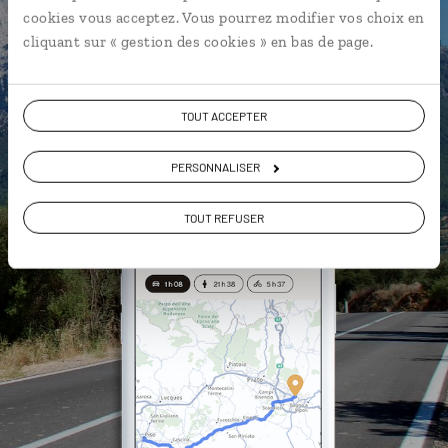
L'album souvenirs à composer
cookies vous acceptez. Vous pourrez modifier vos choix en
vous-même
cliquant sur « gestion des cookies » en bas de page.
DÉCOUVRIR LUCIOLE
TOUT ACCEPTER
PERSONNALISER
TOUT REFUSER