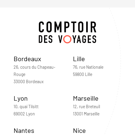
Bordeaux
Lille
26, cours du Chapeau-
76, rue Nationale
Rouge
59800 Lille
33000 Bordeaux
Lyon
Marseille
10, quai Tilsitt
12, rue Breteuil
69002 Lyon
13001 Marseille
Nantes
Nice