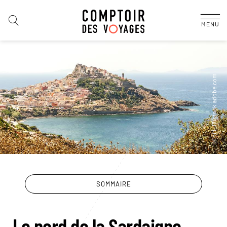
MENU
SOMMAIRE
Le nord de la Sardaigne