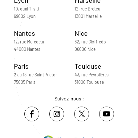
10, quai Tilsitt
12, rue Breteuil
69002 Lyon
13001 Marseille
Nantes
Nice
12, rue Mercoeur
62, rue Gioffredo
44000 Nantes
06000 Nice
Paris
Toulouse
2 au 18 rue Saint-Victor
43, rue Peyrolières
75005 Paris
31000 Toulouse
Suivez-nous :