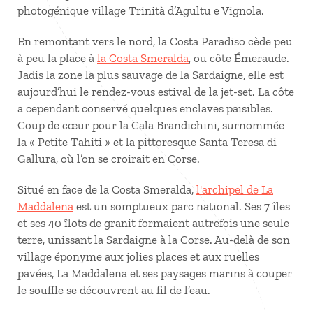
photogénique village Trinità d’Agultu e Vignola.
En remontant vers le nord, la Costa Paradiso cède peu
à peu la place à
la Costa Smeralda
, ou côte Émeraude.
Jadis la zone la plus sauvage de la Sardaigne, elle est
aujourd’hui le rendez-vous estival de la jet-set. La côte
a cependant conservé quelques enclaves paisibles.
Coup de cœur pour la Cala Brandichini, surnommée
la « Petite Tahiti » et la pittoresque Santa Teresa di
Gallura, où l’on se croirait en Corse.
Situé en face de la Costa Smeralda,
l'archipel de La
Maddalena
est un somptueux parc national. Ses 7 îles
et ses 40 îlots de granit formaient autrefois une seule
terre, unissant la Sardaigne à la Corse. Au-delà de son
village éponyme aux jolies places et aux ruelles
pavées, La Maddalena et ses paysages marins à couper
le souffle se découvrent au fil de l’eau.