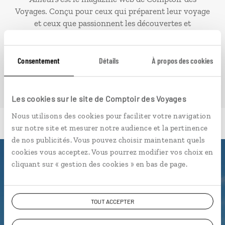
Voyages. Conçu pour ceux qui préparent leur voyage
et ceux que passionnent les découvertes et
rencontres du bout du monde, il fait naître une
irrésistible envie d’aller voir ailleurs.
Consentement
Détails
À propos des cookies
PLONGER DANS NOTRE MAGAZINE
Les cookies sur le site de Comptoir des Voyages
Nous utilisons des cookies pour faciliter votre navigation
sur notre site et mesurer notre audience et la pertinence
de nos publicités. Vous pouvez choisir maintenant quels
cookies vous acceptez. Vous pourrez modifier vos choix en
Luciole,
cliquant sur « gestion des cookies » en bas de page.
l'appli qui vous guide en
Sardaigne
TOUT ACCEPTER