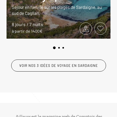
Séjour en famille sur les plages de Sardaigne, au
sud de Cagliari.
8 jours / 7 nuits
à partir de 1400€
VOIR NOS 3 IDÉES DE VOYAGE EN SARDAIGNE
Ailleurs
est le magazine web de Comptoir des