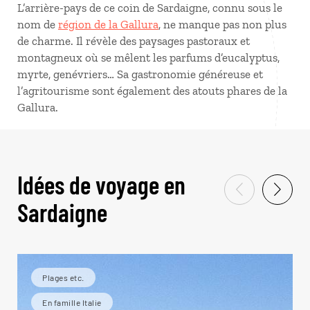
L’arrière-pays de ce coin de Sardaigne, connu sous le
nom de
région de la Gallura
, ne manque pas non plus
de charme. Il révèle des paysages pastoraux et
montagneux où se mêlent les parfums d’eucalyptus,
myrte, genévriers… Sa gastronomie généreuse et
l’agritourisme sont également des atouts phares de la
Gallura.
Idées de voyage en
Sardaigne
Plages etc.
En famille Italie