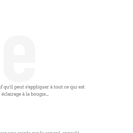
de
uf qu'il peut s'appliquer à tout ce qui est
n éclairage à la bougie…