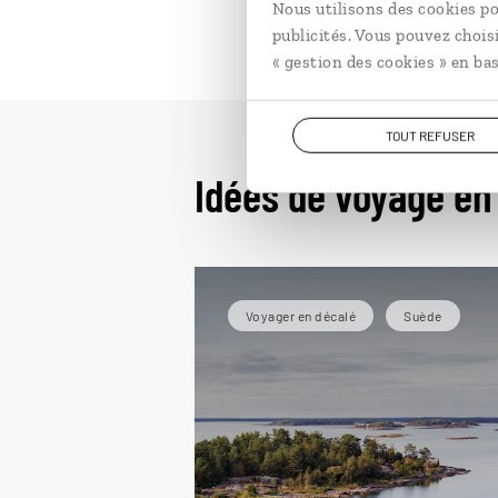
Nous utilisons des cookies po
publicités. Vous pouvez chois
« gestion des cookies » en bas
TOUT REFUSER
Idées de voyage en
Voyager en décalé
Suède