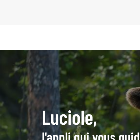
Luciole,
l'appli qui vous gu