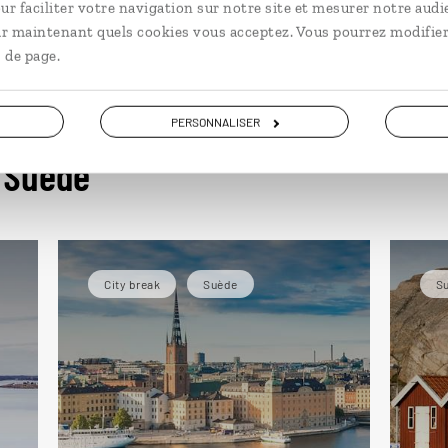
ur faciliter votre navigation sur notre site et mesurer notre audi
ir maintenant quels cookies vous acceptez. Vous pourrez modifier
 de page.
PERSONNALISER
 Suède
City break
Suède
S