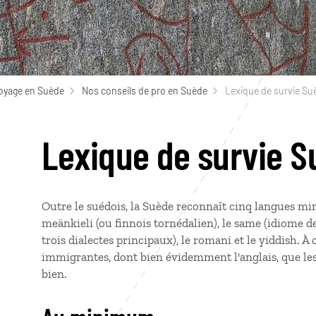
oyage en Suède
Nos conseils de pro en Suède
Lexique de survie Su
Lexique de survie 
Outre le suédois, la Suède reconnaît cinq langues minori
meänkieli (ou finnois tornédalien), le same (idiome 
trois dialectes principaux), le romani et le yiddish. À
immigrantes, dont bien évidemment l'anglais, que le
bien.