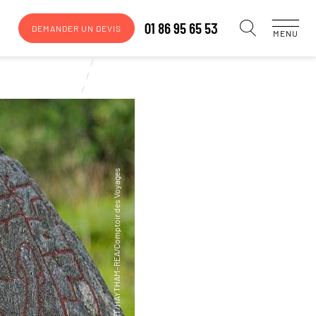
01 86 95 65 53
DEMANDER UN DEVIS
MENU