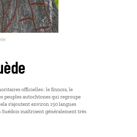
ède
Suède
taires officielles : le finnois, le
des peuples autochtones qui regroupe
 cela s'ajoutent environ 150 langues
s Suédois maîtrisent généralement très