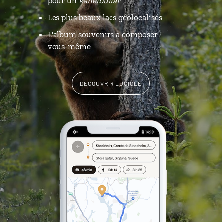
pour un
kanelbullar
Les plus beaux lacs géolocalisés
L'album souvenirs à composer
vous-même
DÉCOUVRIR LUCIOLE