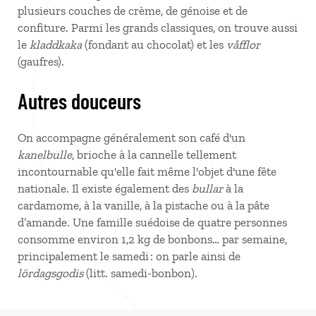
plusieurs couches de crème, de génoise et de
confiture. Parmi les grands classiques, on trouve aussi
le
kladdkaka
(fondant au chocolat) et les
våfflor
(gaufres).
Autres douceurs
On accompagne généralement son café d'un
kanelbulle
, brioche à la cannelle tellement
incontournable qu'elle fait même l'objet d'une fête
nationale. Il existe également des
bullar
à la
cardamome, à la vanille, à la pistache ou à la pâte
d’amande. Une famille suédoise de quatre personnes
consomme environ 1,2 kg de bonbons… par semaine,
principalement le samedi : on parle ainsi de
lördagsgodis
(litt. samedi-bonbon).