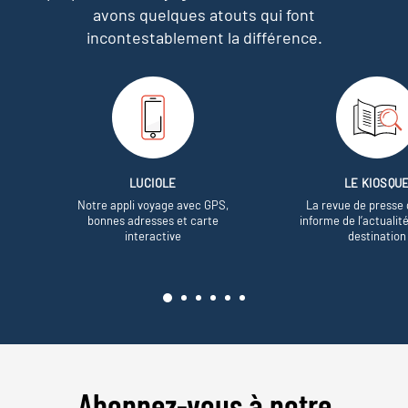
avons quelques atouts qui font
incontestablement la différence.
LUCIOLE
LE KIOSQU
Notre appli voyage avec GPS,
La revue de presse 
bonnes adresses et carte
informe de l’actualit
interactive
destination
Abonnez-vous à notre