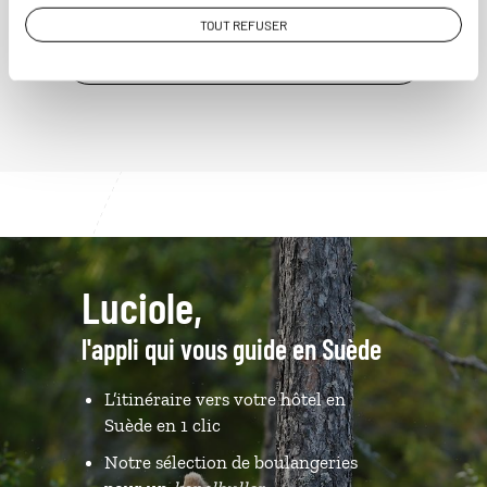
TOUT REFUSER
VOIR NOS 9 IDÉES DE VOYAGE EN SUÈDE
Luciole,
l'appli qui vous guide en Suède
L’itinéraire vers votre hôtel en
Suède en 1 clic
Notre sélection de boulangeries