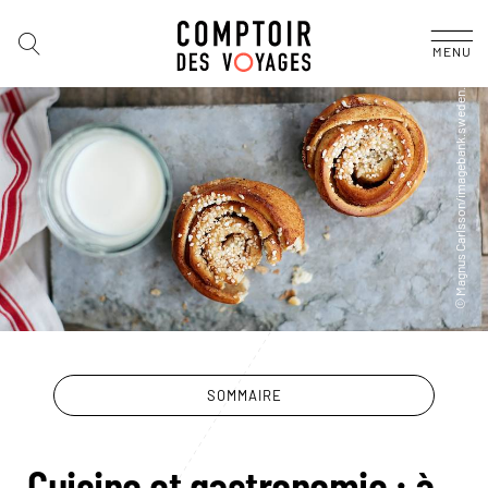
MENU
SOMMAIRE
Cuisine et gastronomie : à