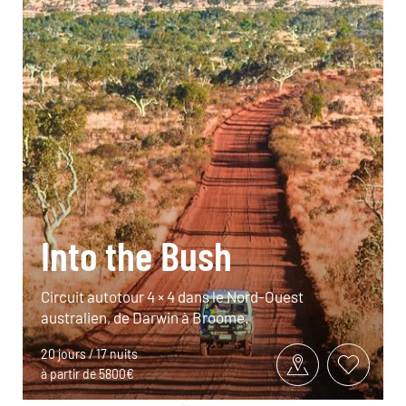
Into the Bush
Circuit autotour 4 × 4 dans le Nord-Ouest
australien, de Darwin à Broome.
20 jours / 17 nuits
à partir de 5800€