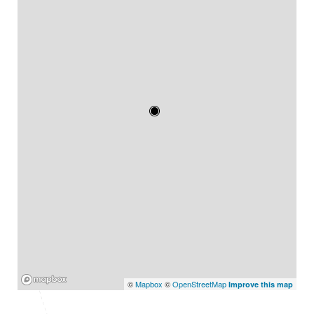
Mapbox
©
Mapbox
©
OpenStreetMap
Improve this map