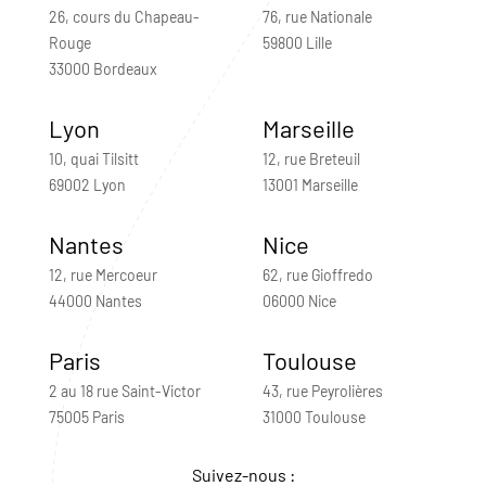
26, cours du Chapeau-
76, rue Nationale
Rouge
59800 Lille
33000 Bordeaux
Lyon
Marseille
10, quai Tilsitt
12, rue Breteuil
69002 Lyon
13001 Marseille
Nantes
Nice
12, rue Mercoeur
62, rue Gioffredo
44000 Nantes
06000 Nice
Paris
Toulouse
2 au 18 rue Saint-Victor
43, rue Peyrolières
75005 Paris
31000 Toulouse
Suivez-nous :